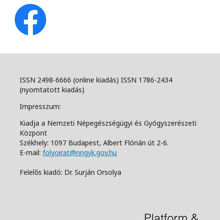
ISSN 2498-6666 (online kiadás) ISSN 1786-2434
(nyomtatott kiadás)
Impresszum:
Kiadja a Nemzeti Népegészségügyi és Gyógyszerészeti
Központ
Székhely: 1097 Budapest, Albert Flórián út 2-6.
E-mail:
folyoirat@nngyk.gov.hu
Felelős kiadó: Dr. Surján Orsolya