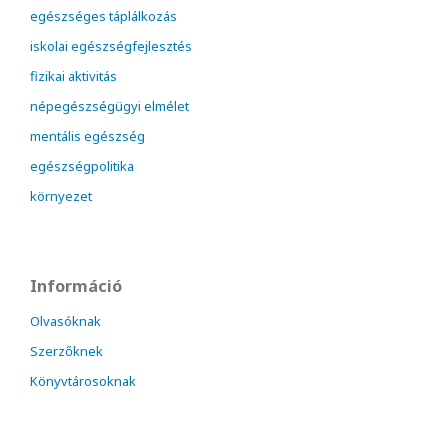
egészséges táplálkozás
iskolai egészségfejlesztés
fizikai aktivitás
népegészségügyi elmélet
mentális egészség
egészségpolitika
környezet
Információ
Olvasóknak
Szerzőknek
Könyvtárosoknak