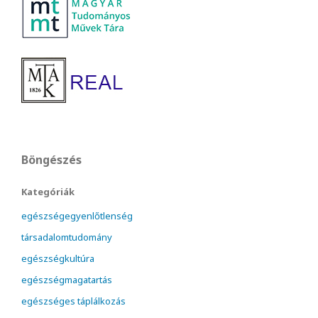
Böngészés
Kategóriák
egészségegyenlőtlenség
társadalomtudomány
egészségkultúra
egészségmagatartás
egészséges táplálkozás