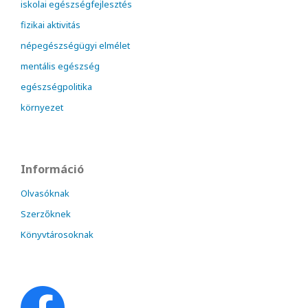
iskolai egészségfejlesztés
fizikai aktivitás
népegészségügyi elmélet
mentális egészség
egészségpolitika
környezet
Információ
Olvasóknak
Szerzőknek
Könyvtárosoknak