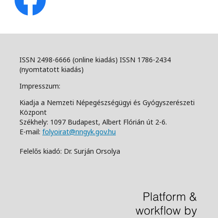
ISSN 2498-6666 (online kiadás) ISSN 1786-2434
(nyomtatott kiadás)
Impresszum:
Kiadja a Nemzeti Népegészségügyi és Gyógyszerészeti
Központ
Székhely: 1097 Budapest, Albert Flórián út 2-6.
E-mail:
folyoirat@nngyk.gov.hu
Felelős kiadó: Dr. Surján Orsolya