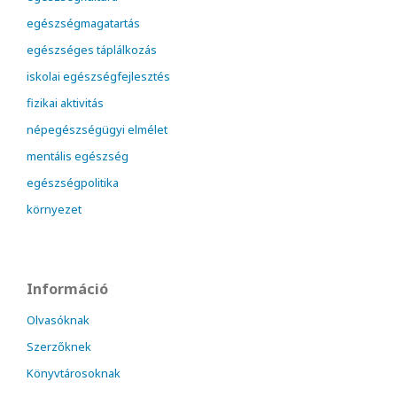
egészségmagatartás
egészséges táplálkozás
iskolai egészségfejlesztés
fizikai aktivitás
népegészségügyi elmélet
mentális egészség
egészségpolitika
környezet
Információ
Olvasóknak
Szerzőknek
Könyvtárosoknak