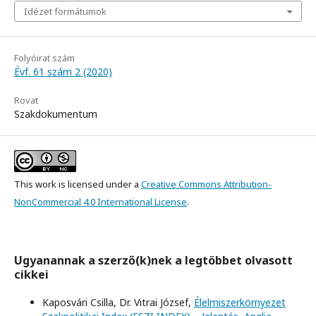
Idézet formátumok
Folyóirat szám
Évf. 61 szám 2 (2020)
Rovat
Szakdokumentum
This work is licensed under a
Creative Commons Attribution-
NonCommercial 4.0 International License
.
Ugyanannak a szerző(k)nek a legtöbbet olvasott
cikkei
Kaposvári Csilla, Dr. Vitrai József,
Élelmiszerkörnyezet