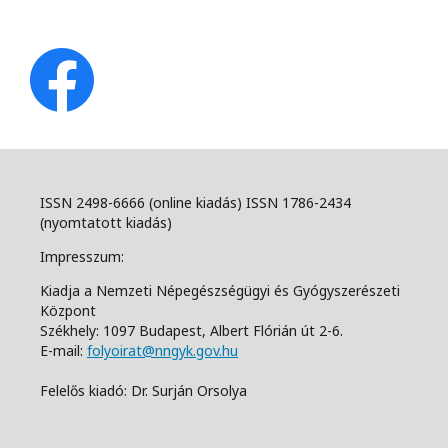
ISSN 2498-6666 (online kiadás) ISSN 1786-2434
(nyomtatott kiadás)
Impresszum:
Kiadja a Nemzeti Népegészségügyi és Gyógyszerészeti
Központ
Székhely: 1097 Budapest, Albert Flórián út 2-6.
E-mail:
folyoirat@nngyk.gov.hu
Felelős kiadó: Dr. Surján Orsolya