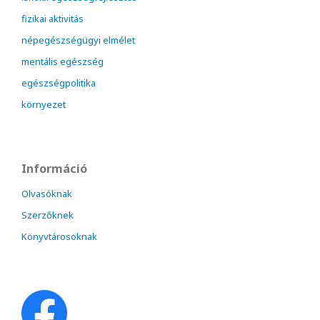
fizikai aktivitás
népegészségügyi elmélet
mentális egészség
egészségpolitika
környezet
Információ
Olvasóknak
Szerzőknek
Könyvtárosoknak