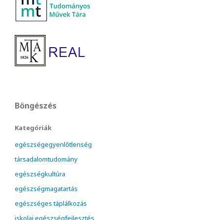
Böngészés
Kategóriák
egészségegyenlőtlenség
társadalomtudomány
egészségkultúra
egészségmagatartás
egészséges táplálkozás
iskolai egészségfejlesztés