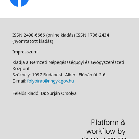
ISSN 2498-6666 (online kiadás) ISSN 1786-2434
(nyomtatott kiadás)
Impresszum:
Kiadja a Nemzeti Népegészségügyi és Gyógyszerészeti
Központ
Székhely: 1097 Budapest, Albert Flórián út 2-6.
E-mail:
folyoirat@nngyk.gov.hu
Felelős kiadó: Dr. Surján Orsolya