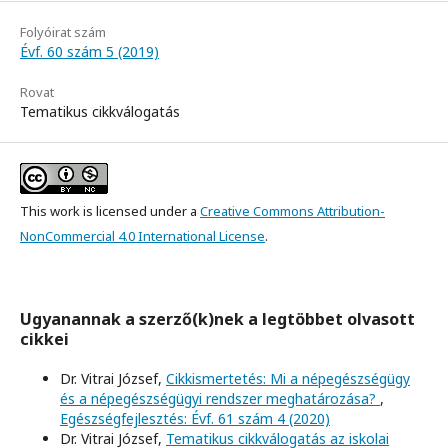
Folyóirat szám
Évf. 60 szám 5 (2019)
Rovat
Tematikus cikkválogatás
This work is licensed under a
Creative Commons Attribution-
NonCommercial 4.0 International License
.
Ugyanannak a szerző(k)nek a legtöbbet olvasott
cikkei
Dr. Vitrai József,
Cikkismertetés: Mi a népegészségügy
és a népegészségügyi rendszer meghatározása?
,
Egészségfejlesztés: Évf. 61 szám 4 (2020)
Dr. Vitrai József,
Tematikus cikkválogatás az iskolai