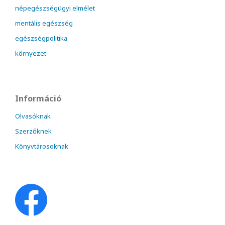
népegészségügyi elmélet
mentális egészség
egészségpolitika
környezet
Információ
Olvasóknak
Szerzőknek
Könyvtárosoknak