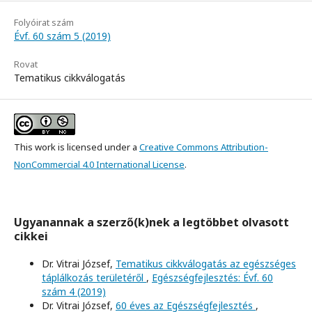
Folyóirat szám
Évf. 60 szám 5 (2019)
Rovat
Tematikus cikkválogatás
This work is licensed under a
Creative Commons Attribution-
NonCommercial 4.0 International License
.
Ugyanannak a szerző(k)nek a legtöbbet olvasott
cikkei
Dr. Vitrai József,
Tematikus cikkválogatás az egészséges
táplálkozás területéről
,
Egészségfejlesztés: Évf. 60
szám 4 (2019)
Dr. Vitrai József,
60 éves az Egészségfejlesztés
,