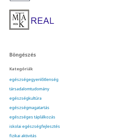
Böngészés
Kategóriák
egészségegyenlőtlenség
társadalomtudomány
egészségkultúra
egészségmagatartás
egészséges táplálkozás
iskolai egészségfejlesztés
fizikai aktivitás