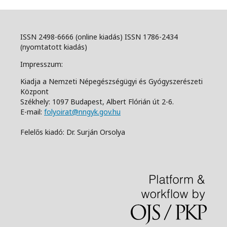
ISSN 2498-6666 (online kiadás) ISSN 1786-2434
(nyomtatott kiadás)
Impresszum:
Kiadja a Nemzeti Népegészségügyi és Gyógyszerészeti
Központ
Székhely: 1097 Budapest, Albert Flórián út 2-6.
E-mail:
folyoirat@nngyk.gov.hu
Felelős kiadó: Dr. Surján Orsolya