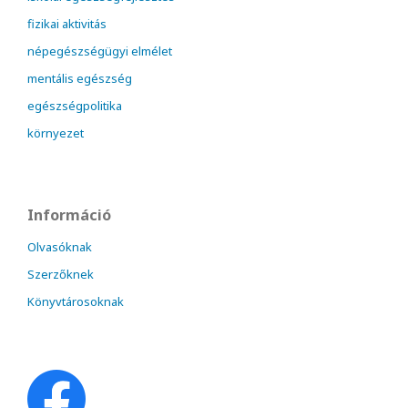
fizikai aktivitás
népegészségügyi elmélet
mentális egészség
egészségpolitika
környezet
Információ
Olvasóknak
Szerzőknek
Könyvtárosoknak