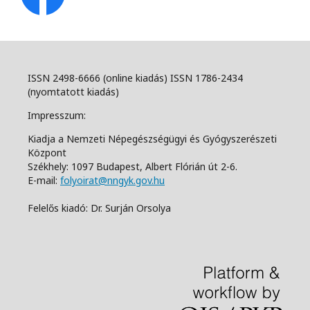
ISSN 2498-6666 (online kiadás) ISSN 1786-2434
(nyomtatott kiadás)
Impresszum:
Kiadja a Nemzeti Népegészségügyi és Gyógyszerészeti
Központ
Székhely: 1097 Budapest, Albert Flórián út 2-6.
E-mail:
folyoirat@nngyk.gov.hu
Felelős kiadó: Dr. Surján Orsolya