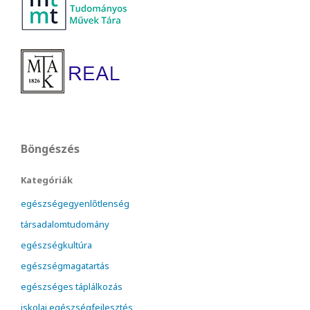
Böngészés
Kategóriák
egészségegyenlőtlenség
társadalomtudomány
egészségkultúra
egészségmagatartás
egészséges táplálkozás
iskolai egészségfejlesztés