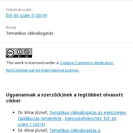
Folyóirat szám
Évf. 60 szám 5 (2019)
Rovat
Tematikus cikkválogatás
This work is licensed under a
Creative Commons Attribution-
NonCommercial 4.0 International License
.
Ugyanannak a szerző(k)nek a legtöbbet olvasott
cikkei
Dr. Vitrai József,
Tematikus cikkválogatás az egészséges
táplálkozás területéről
,
Egészségfejlesztés: Évf. 60
szám 1 (2019)
Dr. Vitrai József,
Tematikus cikkválogatás a