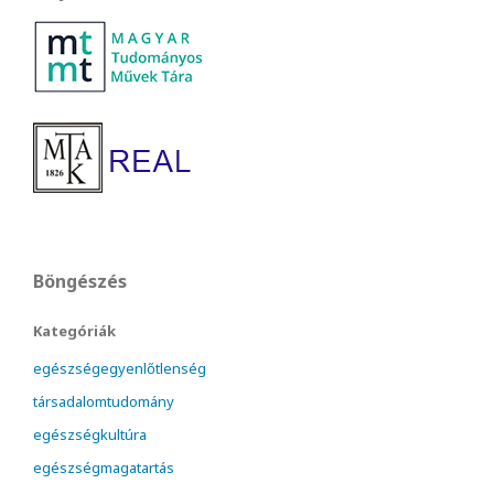
Böngészés
Kategóriák
egészségegyenlőtlenség
társadalomtudomány
egészségkultúra
egészségmagatartás