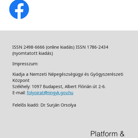
ISSN 2498-6666 (online kiadás) ISSN 1786-2434
(nyomtatott kiadás)
Impresszum:
Kiadja a Nemzeti Népegészségügyi és Gyógyszerészeti
Központ
Székhely: 1097 Budapest, Albert Flórián út 2-6.
E-mail:
folyoirat@nngyk.gov.hu
Felelős kiadó: Dr. Surján Orsolya