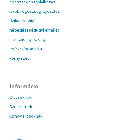
egészséges táplálkozás
iskolai egészségfejlesztés
fizikai aktivitás
népegészségügyi elmélet
mentális egészség
egészségpolitika
környezet
Információ
Olvasóknak
Szerzőknek
Könyvtárosoknak