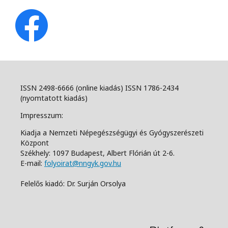
ISSN 2498-6666 (online kiadás) ISSN 1786-2434
(nyomtatott kiadás)
Impresszum:
Kiadja a Nemzeti Népegészségügyi és Gyógyszerészeti
Központ
Székhely: 1097 Budapest, Albert Flórián út 2-6.
E-mail:
folyoirat@nngyk.gov.hu
Felelős kiadó: Dr. Surján Orsolya