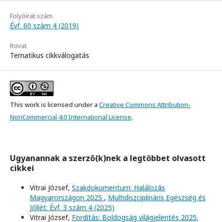
Folyóirat szám
Évf. 60 szám 4 (2019)
Rovat
Tematikus cikkválogatás
This work is licensed under a
Creative Commons Attribution-
NonCommercial 4.0 International License
.
Ugyanannak a szerző(k)nek a legtöbbet olvasott
cikkei
Vitrai József,
Szakdokumentum: Halálozás
Magyarországon 2025
,
Multidiszciplináris Egészség és
Jóllét: Évf. 3 szám 4 (2025)
Vitrai József,
Fordítás: Boldogság világjelentés 2025.