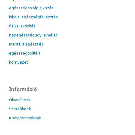
egészséges táplálkozás
iskolai egészségfejlesztés
fizikai aktivitás
népegészségügyi elmélet
mentális egészség
egészségpolitika
környezet
Információ
Olvasóknak
Szerzőknek
Könyvtárosoknak