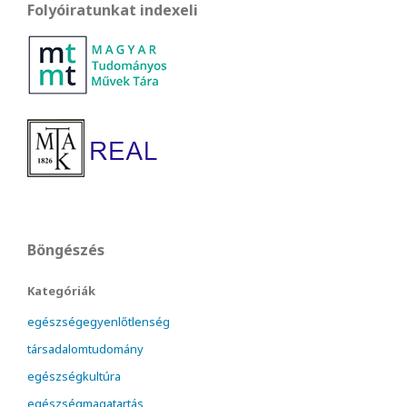
Folyóiratunkat indexeli
Böngészés
Kategóriák
egészségegyenlőtlenség
társadalomtudomány
egészségkultúra
egészségmagatartás