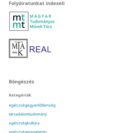
Folyóiratunkat indexeli
Böngészés
Kategóriák
egészségegyenlőtlenség
társadalomtudomány
egészségkultúra
egészségmagatartás