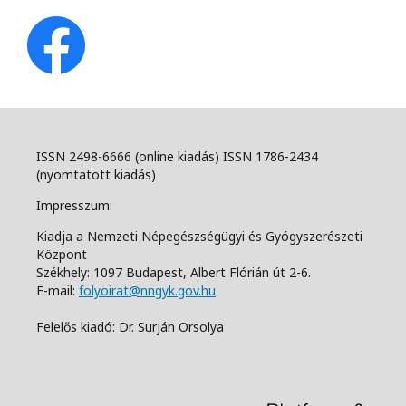
ISSN 2498-6666 (online kiadás) ISSN 1786-2434
(nyomtatott kiadás)
Impresszum:
Kiadja a Nemzeti Népegészségügyi és Gyógyszerészeti
Központ
Székhely: 1097 Budapest, Albert Flórián út 2-6.
E-mail:
folyoirat@nngyk.gov.hu
Felelős kiadó: Dr. Surján Orsolya