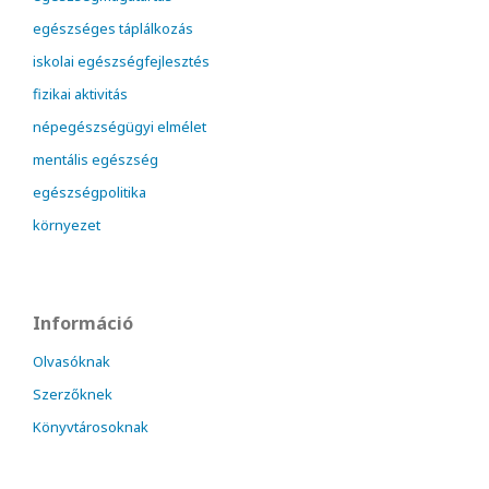
egészséges táplálkozás
iskolai egészségfejlesztés
fizikai aktivitás
népegészségügyi elmélet
mentális egészség
egészségpolitika
környezet
Információ
Olvasóknak
Szerzőknek
Könyvtárosoknak