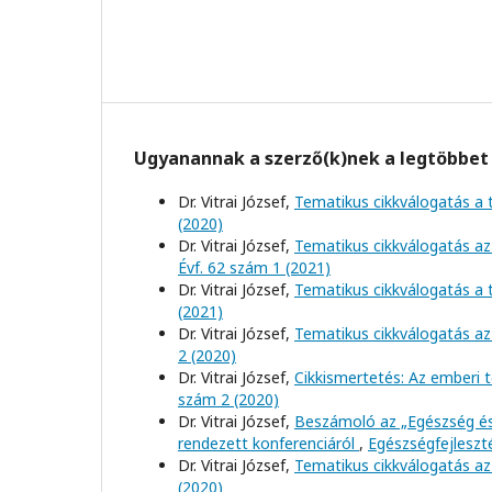
Ugyanannak a szerző(k)nek a legtöbbet 
Dr. Vitrai József,
Tematikus cikkválogatás a
(2020)
Dr. Vitrai József,
Tematikus cikkválogatás az
Évf. 62 szám 1 (2021)
Dr. Vitrai József,
Tematikus cikkválogatás a
(2021)
Dr. Vitrai József,
Tematikus cikkválogatás az 
2 (2020)
Dr. Vitrai József,
Cikkismertetés: Az emberi
szám 2 (2020)
Dr. Vitrai József,
Beszámoló az „Egészség é
rendezett konferenciáról
,
Egészségfejleszté
Dr. Vitrai József,
Tematikus cikkválogatás az
(2020)