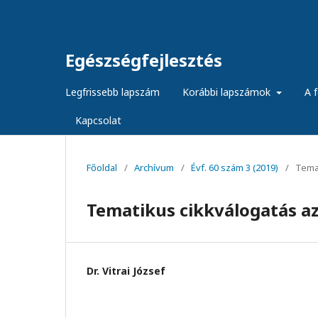
Egészségfejlesztés
Legfrissebb lapszám
Korábbi lapszámok
A f
Kapcsolat
Főoldal
/
Archívum
/
Évf. 60 szám 3 (2019)
/
Temat
Tematikus cikkválogatás az
Dr. Vitrai József