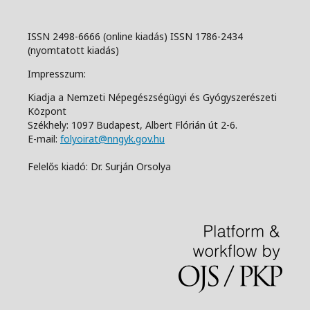
ISSN 2498-6666 (online kiadás) ISSN 1786-2434
(nyomtatott kiadás)
Impresszum:
Kiadja a Nemzeti Népegészségügyi és Gyógyszerészeti
Központ
Székhely: 1097 Budapest, Albert Flórián út 2-6.
E-mail:
folyoirat@nngyk.gov.hu
Felelős kiadó: Dr. Surján Orsolya