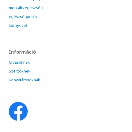
mentális egészség
egészségpolitika
környezet
Információ
Olvasóknak
Szerzőknek
Könyvtárosoknak