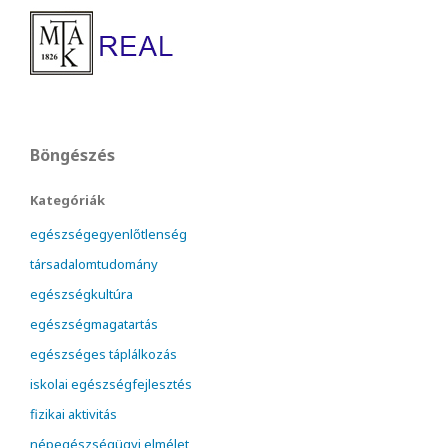
Böngészés
Kategóriák
egészségegyenlőtlenség
társadalomtudomány
egészségkultúra
egészségmagatartás
egészséges táplálkozás
iskolai egészségfejlesztés
fizikai aktivitás
népegészségügyi elmélet