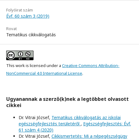
Folyóirat szám
Évf. 60 szám 3 (2019)
Rovat
Tematikus cikkválogatás
This work is licensed under a
Creative Commons Attribution-
NonCommercial 4.0 International License
.
Ugyanannak a szerző(k)nek a legtöbbet olvasott
cikkei
Dr. Vitrai József,
Tematikus cikkválogatás az iskolai
egészségfejlesztés területéről
,
Egészségfejlesztés: Évf.
61 szám 4 (2020)
Dr. Vitrai József,
Cikkismertetés: Mi a népegészségügy