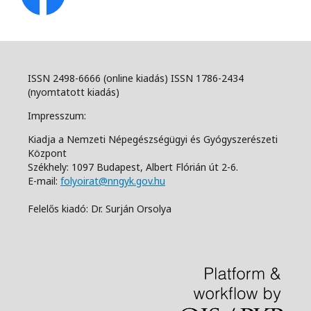
ISSN 2498-6666 (online kiadás) ISSN 1786-2434
(nyomtatott kiadás)
Impresszum:
Kiadja a Nemzeti Népegészségügyi és Gyógyszerészeti
Központ
Székhely: 1097 Budapest, Albert Flórián út 2-6.
E-mail:
folyoirat@nngyk.gov.hu
Felelős kiadó: Dr. Surján Orsolya