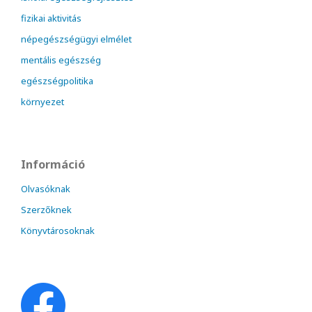
fizikai aktivitás
népegészségügyi elmélet
mentális egészség
egészségpolitika
környezet
Információ
Olvasóknak
Szerzőknek
Könyvtárosoknak