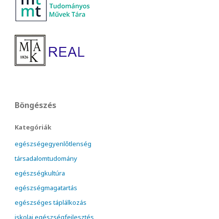
Böngészés
Kategóriák
egészségegyenlőtlenség
társadalomtudomány
egészségkultúra
egészségmagatartás
egészséges táplálkozás
iskolai egészségfejlesztés