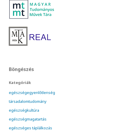
Böngészés
Kategóriák
egészségegyenlőtlenség
társadalomtudomány
egészségkultúra
egészségmagatartás
egészséges táplálkozás