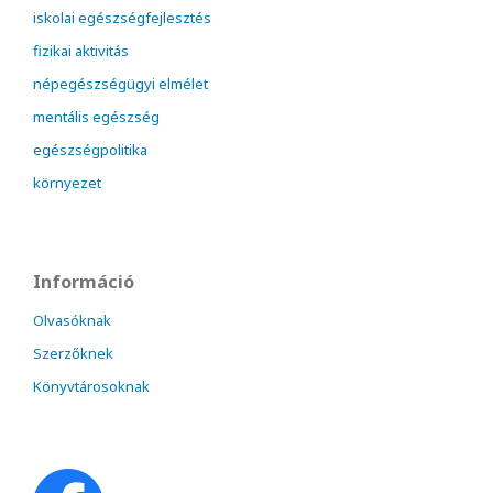
iskolai egészségfejlesztés
fizikai aktivitás
népegészségügyi elmélet
mentális egészség
egészségpolitika
környezet
Információ
Olvasóknak
Szerzőknek
Könyvtárosoknak