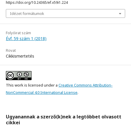
https://doi.org/10.24365/ef.v59i1.224
Idézet formátumok
Folyóirat szám
Évf. 59 szám 1 (2018)
Rovat
Cikkismertetés
This work is licensed under a
Creative Commons Attribution-
NonCommercial 4.0 International License
.
Ugyanannak a szerző(k)nek a legtöbbet olvasott
cikkei