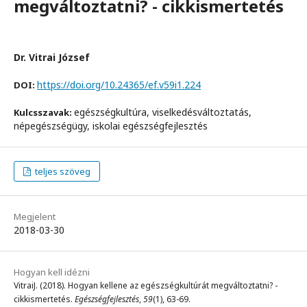
megváltoztatni? - cikkismertetés
Dr. Vitrai József
https://doi.org/10.24365/ef.v59i1.224
DOI:
egészségkultúra, viselkedésváltoztatás,
Kulcsszavak:
népegészségügy, iskolai egészségfejlesztés
teljes szöveg
Megjelent
2018-03-30
Hogyan kell idézni
VitraiJ. (2018). Hogyan kellene az egészségkultúrát megváltoztatni? -
cikkismertetés.
Egészségfejlesztés
,
59
(1), 63-69.