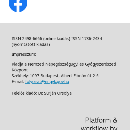
ISSN 2498-6666 (online kiadás) ISSN 1786-2434
(nyomtatott kiadás)
Impresszum:
Kiadja a Nemzeti Népegészségügyi és Gyógyszerészeti
Központ
Székhely: 1097 Budapest, Albert Flórián út 2-6.
E-mail:
folyoirat@nngyk.gov.hu
Felelős kiadó: Dr. Surján Orsolya