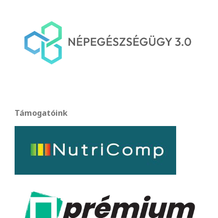
Támogatóink