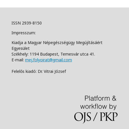
ISSN 2939-8150
Impresszum:
Kiadja a Magyar Népegészségügy Megújításáért
Egyesület
Székhely: 1194 Budapest, Temesvár utca 41.
E-mail:
mej.folyoirat@gmail.com
Felelős kiadó: Dr. Vitrai József