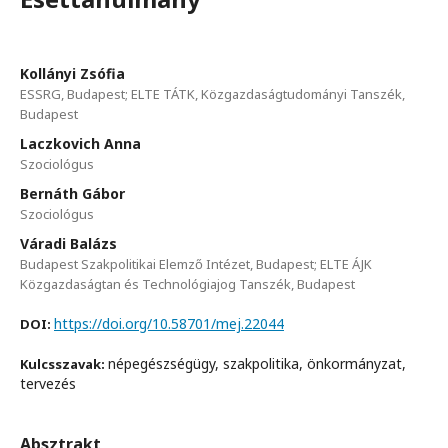
Kollányi Zsófia
ESSRG, Budapest; ELTE TÁTK, Közgazdaságtudományi Tanszék,
Budapest
Laczkovich Anna
Szociológus
Bernáth Gábor
Szociológus
Váradi Balázs
Budapest Szakpolitikai Elemző Intézet, Budapest; ELTE ÁJK
Közgazdaságtan és Technológiajog Tanszék, Budapest
https://doi.org/10.58701/mej.22044
DOI:
népegészségügy, szakpolitika, önkormányzat,
Kulcsszavak:
tervezés
Absztrakt