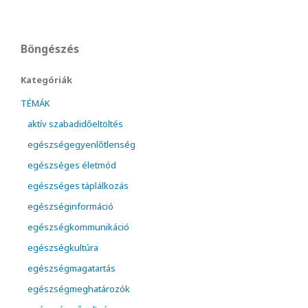
Böngészés
Kategóriák
TÉMÁK
aktív szabadidőeltöltés
egészségegyenlőtlenség
egészséges életmód
egészséges táplálkozás
egészséginformáció
egészségkommunikáció
egészségkultúra
egészségmagatartás
egészségmeghatározók