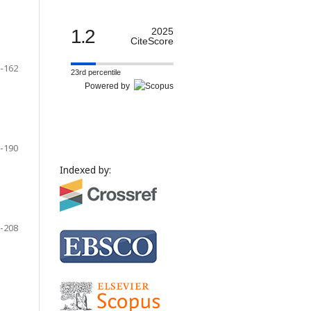
1.2
2025
CiteScore
-162
23rd percentile
Powered by
-190
Indexed by:
-208