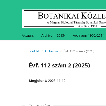
Aktuális
Archívum 2015-
Archívum 1902-2014
Főoldal
/
Archívum
/
Évf. 112 szám 2 (2025)
Évf. 112 szám 2 (2025)
Megjelent:
2025-11-19
Teljes szám