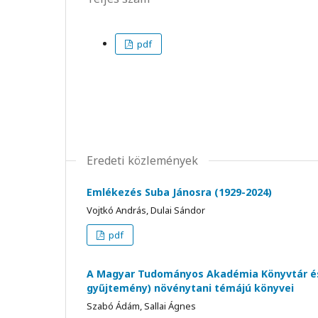
pdf
Eredeti közlemények
Emlékezés Suba Jánosra (1929-2024)
Vojtkó András, Dulai Sándor
pdf
A Magyar Tudományos Akadémia Könyvtár és 
gyűjtemény) növénytani témájú könyvei
Szabó Ádám, Sallai Ágnes