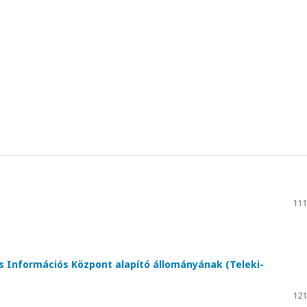
111
Információs Központ alapító állományának (Teleki-
121