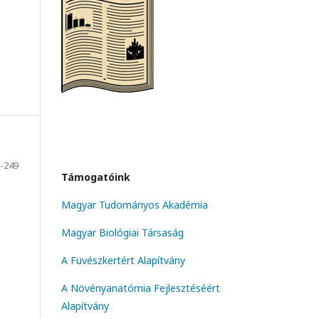
-249
Támogatóink
Magyar Tudományos Akadémia
Magyar Biológiai Társaság
A Füvészkertért Alapítvány
A Növényanatómia Fejlesztéséért
Alapítvány