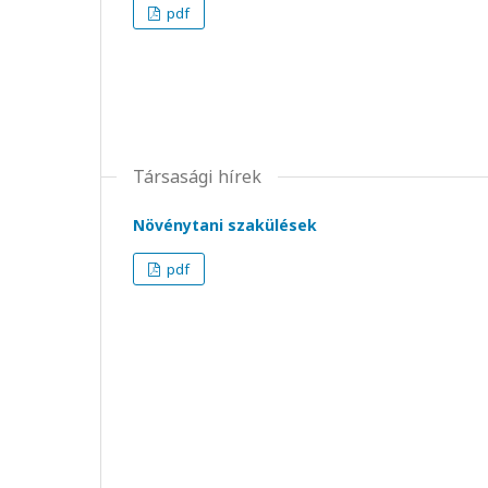
pdf
Társasági hírek
Növénytani szakülések
pdf