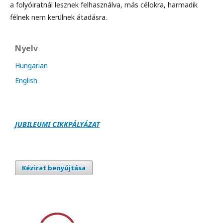
a folyóiratnál lesznek felhasználva, más célokra, harmadik
félnek nem kerülnek átadásra.
Nyelv
Hungarian
English
JUBILEUMI CIKKPÁLY
Á
ZAT
Kézirat benyújtása