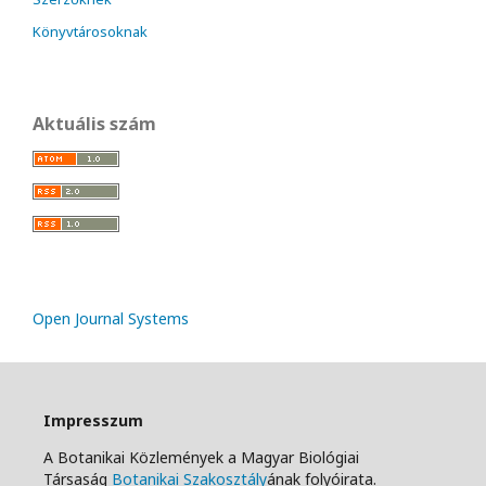
Könyvtárosoknak
Aktuális szám
Open Journal Systems
Impresszum
A Botanikai Közlemények a Magyar Biológiai
Társaság
Botanikai Szakosztály
ának folyóirata.