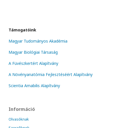
Támogatóink
Magyar Tudományos Akadémia
Magyar Biológiai Társaság
A Füvészkertért Alapítvány
A Növényanatómia Fejlesztéséért Alapítvány
Scientia Amabilis Alapítvány
Információ
Olvasóknak
Szerzőknek