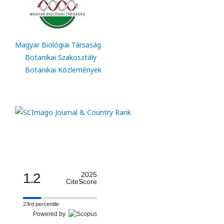
Magyar Biológiai Társaság
Botanikai Szakosztály
Botanikai Közlemények
1.2
2025
CiteScore
23rd percentile
Powered by