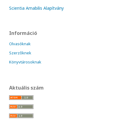
Scientia Amabilis Alapítvány
Információ
Olvasóknak
Szerzőknek
Könyvtárosoknak
Aktuális szám