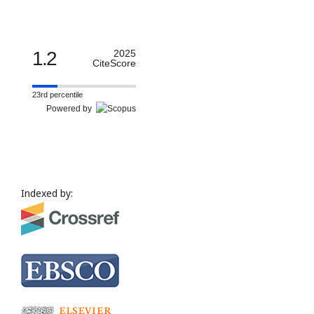
1.2
2025
CiteScore
23rd percentile
Powered by
Indexed by: