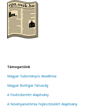
Támogatóink
Magyar Tudományos Akadémia
Magyar Biológiai Társaság
A Füvészkertért Alapítvány
A Növényanatómia Fejlesztéséért Alapítvány