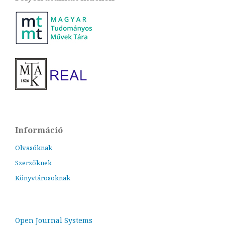
Információ
Olvasóknak
Szerzőknek
Könyvtárosoknak
Open Journal Systems