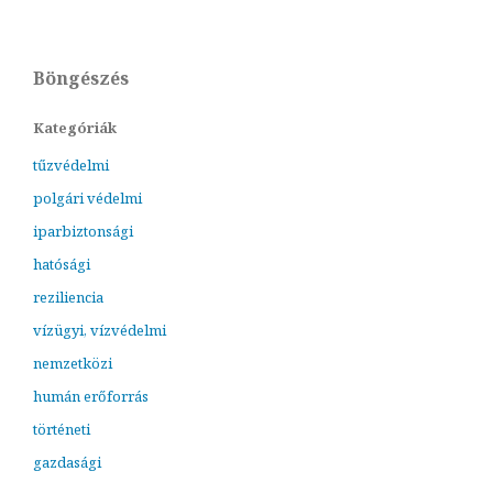
Böngészés
Kategóriák
tűzvédelmi
polgári védelmi
iparbiztonsági
hatósági
reziliencia
vízügyi, vízvédelmi
nemzetközi
humán erőforrás
történeti
gazdasági