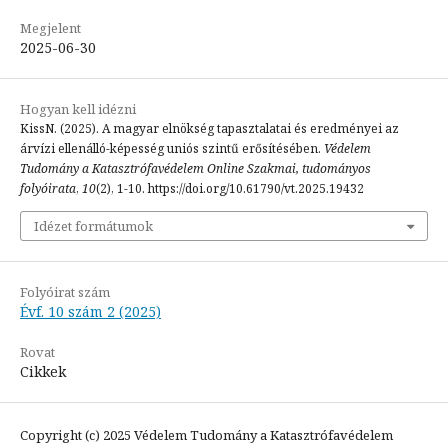
Megjelent
2025-06-30
Hogyan kell idézni
KissN. (2025). A magyar elnökség tapasztalatai és eredményei az
árvízi ellenálló-képesség uniós szintű erősítésében.
Védelem
Tudomány a Katasztrófavédelem Online Szakmai, tudományos
folyóirata
,
10
(2), 1-10. https://doi.org/10.61790/vt.2025.19432
Idézet formátumok
Folyóirat szám
Évf. 10 szám 2 (2025)
Rovat
Cikkek
Copyright (c) 2025 Védelem Tudomány a Katasztrófavédelem