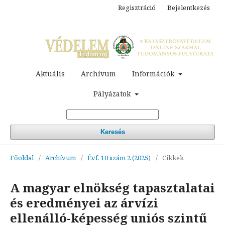
Regisztráció
Bejelentkezés
Aktuális
Archívum
Információk
Pályázatok
Keresés
Főoldal
/
Archívum
/
Évf. 10 szám 2 (2025)
/
Cikkek
A magyar elnökség tapasztalatai
és eredményei az árvízi
ellenálló-képesség uniós szintű