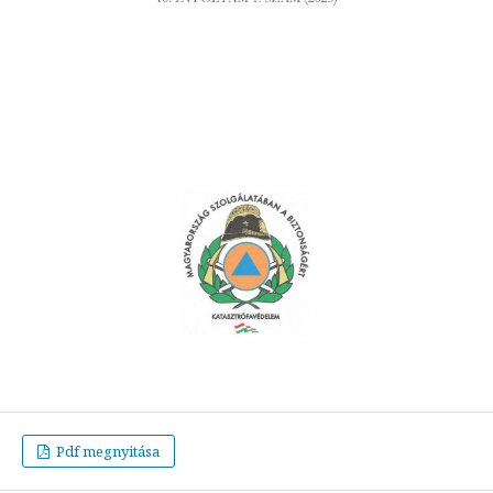
Pdf megnyitása