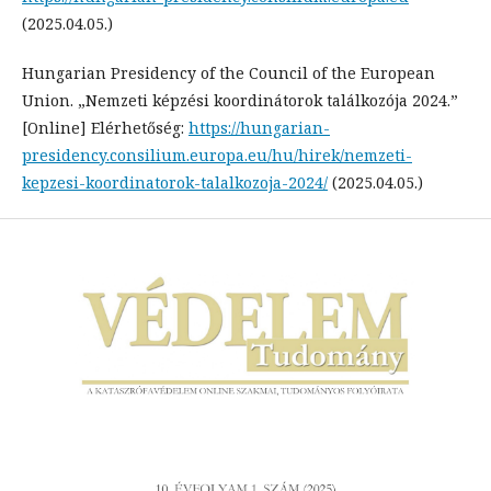
(2025.04.05.)
Hungarian Presidency of the Council of the European
Union. „Nemzeti képzési koordinátorok találkozója 2024.”
[Online] Elérhetőség:
https://hungarian-
presidency.consilium.europa.eu/hu/hirek/nemzeti-
kepzesi-koordinatorok-talalkozoja-2024/
(2025.04.05.)