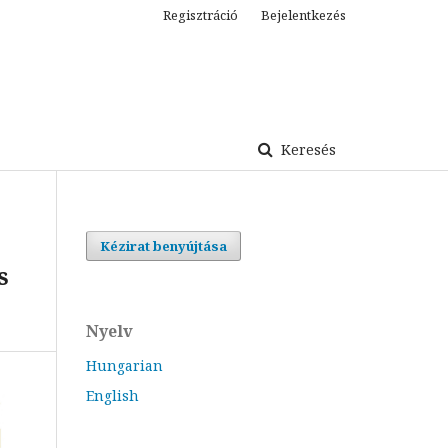
Regisztráció
Bejelentkezés
Keresés
Kézirat benyújtása
s
Nyelv
Hungarian
English