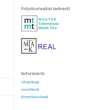
Folyóiratunkat indexeli
Információ
Olvasóknak
Szerzőknek
Könyvtárosoknak