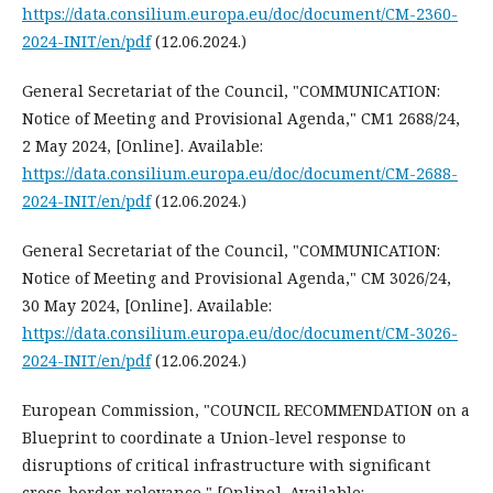
https://data.consilium.europa.eu/doc/document/CM-2360-
2024-INIT/en/pdf
(12.06.2024.)
General Secretariat of the Council, "COMMUNICATION:
Notice of Meeting and Provisional Agenda," CM1 2688/24,
2 May 2024, [Online]. Available:
https://data.consilium.europa.eu/doc/document/CM-2688-
2024-INIT/en/pdf
(12.06.2024.)
General Secretariat of the Council, "COMMUNICATION:
Notice of Meeting and Provisional Agenda," CM 3026/24,
30 May 2024, [Online]. Available:
https://data.consilium.europa.eu/doc/document/CM-3026-
2024-INIT/en/pdf
(12.06.2024.)
European Commission, "COUNCIL RECOMMENDATION on a
Blueprint to coordinate a Union-level response to
disruptions of critical infrastructure with significant
cross-border relevance," [Online]. Available: