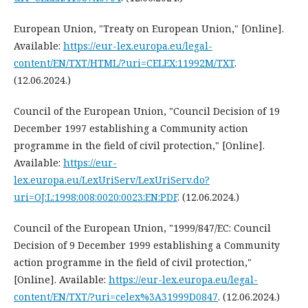
European Union, "Treaty on European Union," [Online].
Available:
https://eur-lex.europa.eu/legal-
content/EN/TXT/HTML/?uri=CELEX:11992M/TXT
.
(12.06.2024.)
Council of the European Union, "Council Decision of 19
December 1997 establishing a Community action
programme in the field of civil protection," [Online].
Available:
https://eur-
lex.europa.eu/LexUriServ/LexUriServ.do?
uri=OJ:L:1998:008:0020:0023:EN:PDF
. (12.06.2024.)
Council of the European Union, "1999/847/EC: Council
Decision of 9 December 1999 establishing a Community
action programme in the field of civil protection,"
[Online]. Available:
https://eur-lex.europa.eu/legal-
content/EN/TXT/?uri=celex%3A31999D0847
. (12.06.2024.)