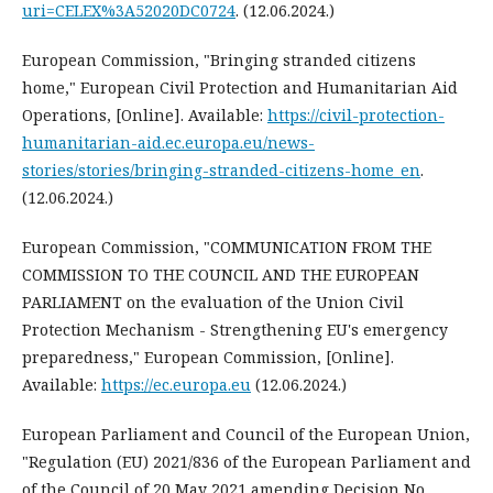
uri=CELEX%3A52020DC0724
. (12.06.2024.)
European Commission, "Bringing stranded citizens
home," European Civil Protection and Humanitarian Aid
Operations, [Online]. Available:
https://civil-protection-
humanitarian-aid.ec.europa.eu/news-
stories/stories/bringing-stranded-citizens-home_en
.
(12.06.2024.)
European Commission, "COMMUNICATION FROM THE
COMMISSION TO THE COUNCIL AND THE EUROPEAN
PARLIAMENT on the evaluation of the Union Civil
Protection Mechanism - Strengthening EU's emergency
preparedness," European Commission, [Online].
Available:
https://ec.europa.eu
(12.06.2024.)
European Parliament and Council of the European Union,
"Regulation (EU) 2021/836 of the European Parliament and
of the Council of 20 May 2021 amending Decision No