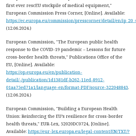
first ever rescEU stockpile of medical equipment,"
European Commission Press Corner, [Online]. Available:
https://ec.europa.eu/commission/presscorner/detail/en/ip_20_
(12.06.2024.)
European Commission, "The European public health
response to the COVID-19 pandemic – Lessons for future
cross-border health threats," Publications Office of the
EU, [Online]. Available:
https://op.europa.eu/en/publication-
detail/-/publication/1d1381df-b262-11ed-8912-
01aa75ed71a1/language-en/format-PDF/source-322048843
.
(12.06.2024.)
European Commission, "Building a European Health
Union: Reinforcing the EU’s resilience for cross-border
health threats," EUR-Lex, 52020DC0724, [Online].
Available:
https://eur-lex.europa.eu/legal-content/EN/TXT/?