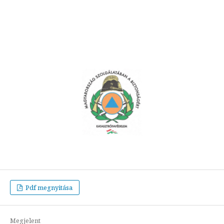
Pdf megnyitása
Megjelent