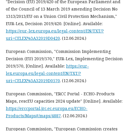
"Decision (EU) 2019/420 of the European Parliament and
of the Council of 13 March 2019 amending Decision No
1313/2013/EU on a Union Civil Protection Mechanism,"
EUR-Lex, Decision 2019/420. [Online]. Available:
https://eur-lex.europa.eu/legal-content/EN/TXT/?
uri=CELEX%3A32019D0420
. (12.06.2024.)
European Commission, "Commission Implementing
Decision (EU) 2019/570," EUR-Lex, Implementing Decision
2019/570, [Online]. Available:
https://eur-
lex.europa.eu/legal-content/EN/TXT/?
uri=CELEX%3A32019D0570
. (12.06.2024.)
European Commission, "ERCC Portal - ECHO-Products
Maps, rescEU capacities 2024 update" [Online]. Available:
https://erccportal.jrc.ec.europa.eu/ECHO-
Products/Maps#/maps/4887
. (12.06.2024.)
European Commission, "European Commission creates