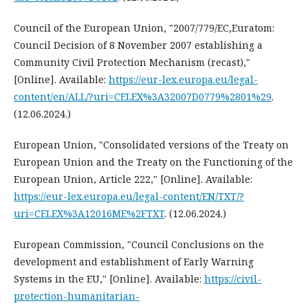
Council of the European Union, "2007/779/EC,Euratom:
Council Decision of 8 November 2007 establishing a
Community Civil Protection Mechanism (recast),"
[Online]. Available:
https://eur-lex.europa.eu/legal-
content/en/ALL/?uri=CELEX%3A32007D0779%2801%29
.
(12.06.2024.)
European Union, "Consolidated versions of the Treaty on
European Union and the Treaty on the Functioning of the
European Union, Article 222," [Online]. Available:
https://eur-lex.europa.eu/legal-content/EN/TXT/?
uri=CELEX%3A12016ME%2FTXT
. (12.06.2024.)
European Commission, "Council Conclusions on the
development and establishment of Early Warning
Systems in the EU," [Online]. Available:
https://civil-
protection-humanitarian-