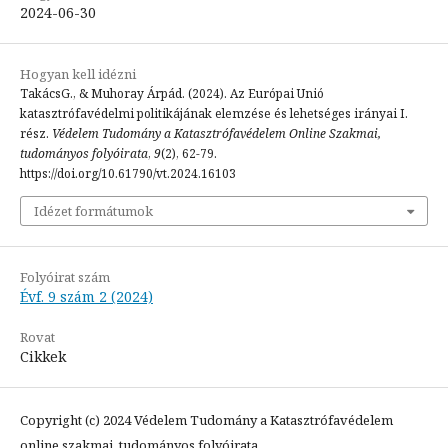
2024-06-30
Hogyan kell idézni
TakácsG., & Muhoray Árpád. (2024). Az Európai Unió
katasztrófavédelmi politikájának elemzése és lehetséges irányai I.
rész.
Védelem Tudomány a Katasztrófavédelem Online Szakmai,
tudományos folyóirata
,
9
(2), 62-79.
https://doi.org/10.61790/vt.2024.16103
Idézet formátumok
Folyóirat szám
Évf. 9 szám 2 (2024)
Rovat
Cikkek
Copyright (c) 2024 Védelem Tudomány a Katasztrófavédelem
online szakmai, tudományos folyóirata