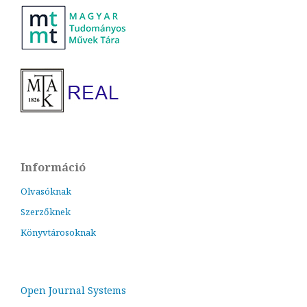
Információ
Olvasóknak
Szerzőknek
Könyvtárosoknak
Open Journal Systems