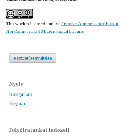
This work is licensed under a
Creative Commons Attribution-
NonCommercial 4.0 International License
.
Kézirat benyújtása
Nyelv
Hungarian
English
Folyóiratunkat indexeli