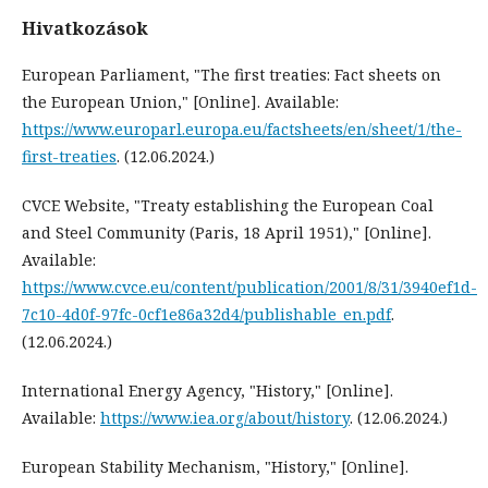
Hivatkozások
European Parliament, "The first treaties: Fact sheets on
the European Union," [Online]. Available:
https://www.europarl.europa.eu/factsheets/en/sheet/1/the-
first-treaties
. (12.06.2024.)
CVCE Website, "Treaty establishing the European Coal
and Steel Community (Paris, 18 April 1951)," [Online].
Available:
https://www.cvce.eu/content/publication/2001/8/31/3940ef1d-
7c10-4d0f-97fc-0cf1e86a32d4/publishable_en.pdf
.
(12.06.2024.)
International Energy Agency, "History," [Online].
Available:
https://www.iea.org/about/history
. (12.06.2024.)
European Stability Mechanism, "History," [Online].