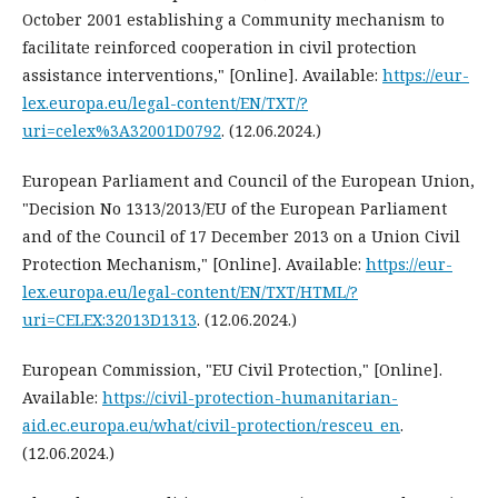
October 2001 establishing a Community mechanism to
facilitate reinforced cooperation in civil protection
assistance interventions," [Online]. Available:
https://eur-
lex.europa.eu/legal-content/EN/TXT/?
uri=celex%3A32001D0792
. (12.06.2024.)
European Parliament and Council of the European Union,
"Decision No 1313/2013/EU of the European Parliament
and of the Council of 17 December 2013 on a Union Civil
Protection Mechanism," [Online]. Available:
https://eur-
lex.europa.eu/legal-content/EN/TXT/HTML/?
uri=CELEX:32013D1313
. (12.06.2024.)
European Commission, "EU Civil Protection," [Online].
Available:
https://civil-protection-humanitarian-
aid.ec.europa.eu/what/civil-protection/resceu_en
.
(12.06.2024.)