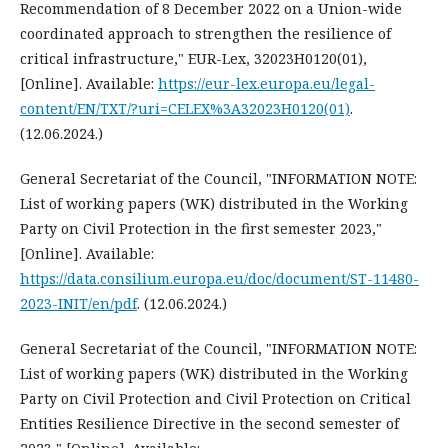
Recommendation of 8 December 2022 on a Union-wide
coordinated approach to strengthen the resilience of
critical infrastructure," EUR-Lex, 32023H0120(01),
[Online]. Available:
https://eur-lex.europa.eu/legal-
content/EN/TXT/?uri=CELEX%3A32023H0120(01)
.
(12.06.2024.)
General Secretariat of the Council, "INFORMATION NOTE:
List of working papers (WK) distributed in the Working
Party on Civil Protection in the first semester 2023,"
[Online]. Available:
https://data.consilium.europa.eu/doc/document/ST-11480-
2023-INIT/en/pdf
. (12.06.2024.)
General Secretariat of the Council, "INFORMATION NOTE:
List of working papers (WK) distributed in the Working
Party on Civil Protection and Civil Protection on Critical
Entities Resilience Directive in the second semester of