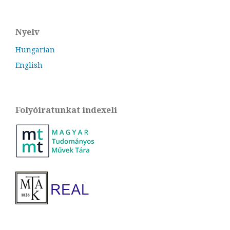
Nyelv
Hungarian
English
Folyóiratunkat indexeli