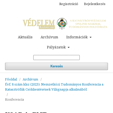
Regisztráció
Bejelentkezés
Aktuális
Archívum
Információk
Pályázatok
Keresés
Főoldal
/
Archívum
/
Évf. 8 szám klsz (2023): Nemzetközi Tudományos Konferencia a
Katasztrófák Csökkentésének Világnapja alkalmából
/
Konferencia