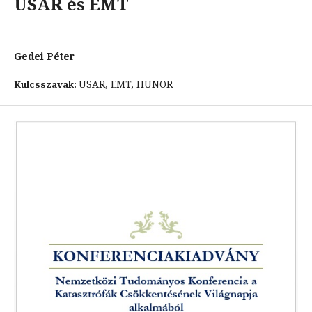
USAR és EMT
Gedei Péter
USAR, EMT, HUNOR
Kulcsszavak: