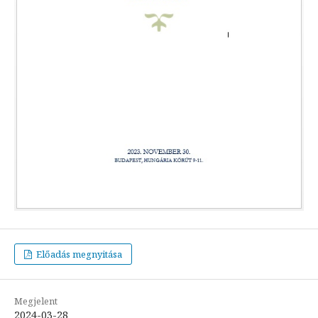
Előadás megnyitása
Megjelent
2024-03-28