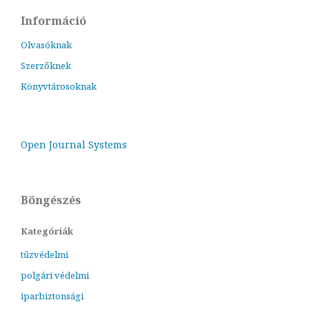
Információ
Olvasóknak
Szerzőknek
Könyvtárosoknak
Open Journal Systems
Böngészés
Kategóriák
tűzvédelmi
polgári védelmi
iparbiztonsági