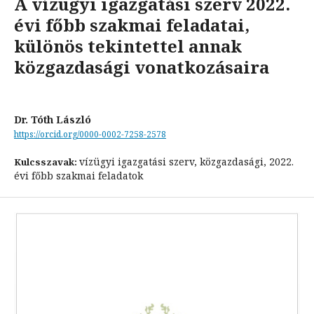
A vízügyi igazgatási szerv 2022.
évi főbb szakmai feladatai,
különös tekintettel annak
közgazdasági vonatkozásaira
Dr. Tóth László
https://orcid.org/0000-0002-7258-2578
vízügyi igazgatási szerv, közgazdasági, 2022.
Kulcsszavak:
évi főbb szakmai feladatok