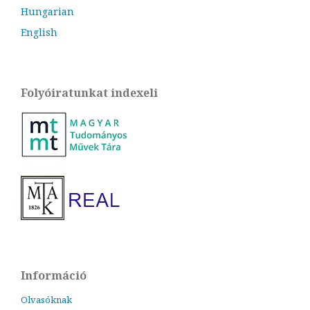
Hungarian
English
Folyóiratunkat indexeli
Információ
Olvasóknak