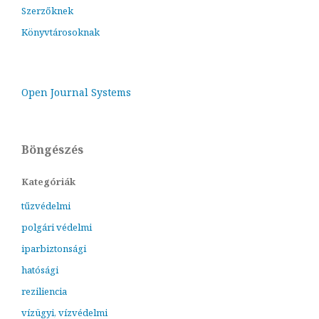
Szerzőknek
Könyvtárosoknak
Open Journal Systems
Böngészés
Kategóriák
tűzvédelmi
polgári védelmi
iparbiztonsági
hatósági
reziliencia
vízügyi, vízvédelmi