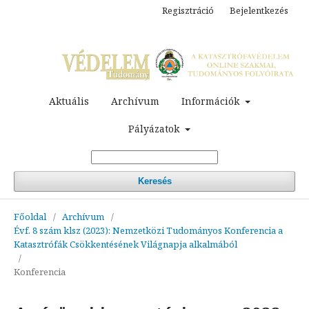
Regisztráció
Bejelentkezés
Aktuális
Archívum
Információk
Pályázatok
Keresés
Főoldal
/
Archívum
/
Évf. 8 szám klsz (2023): Nemzetközi Tudományos Konferencia a
Katasztrófák Csökkentésének Világnapja alkalmából
/
Konferencia