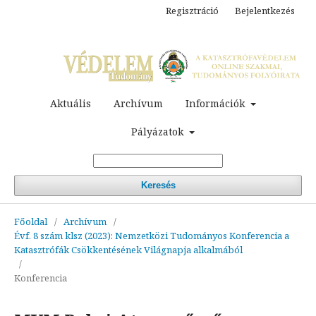
Regisztráció
Bejelentkezés
Aktuális
Archívum
Információk
Pályázatok
Keresés
Főoldal
/
Archívum
/
Évf. 8 szám klsz (2023): Nemzetközi Tudományos Konferencia a
Katasztrófák Csökkentésének Világnapja alkalmából
/
Konferencia