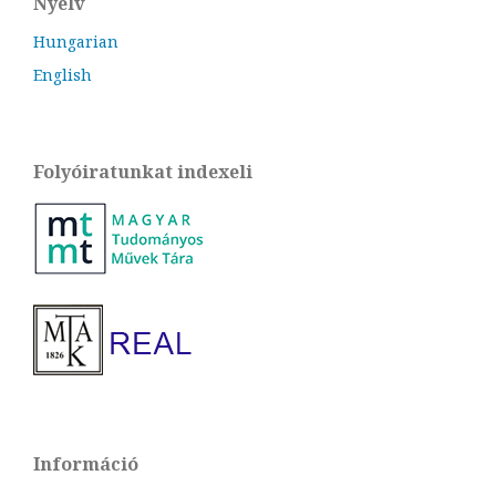
Nyelv
Hungarian
English
Folyóiratunkat indexeli
Információ