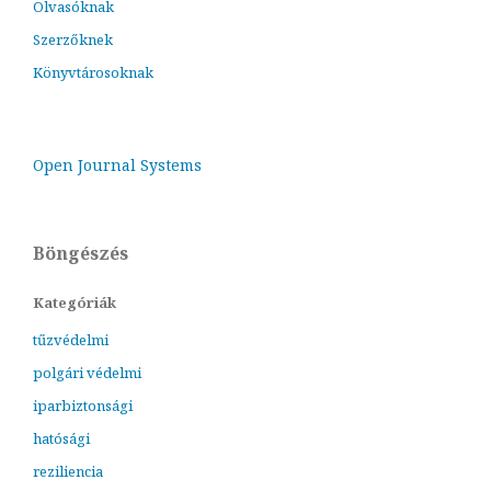
Olvasóknak
Szerzőknek
Könyvtárosoknak
Open Journal Systems
Böngészés
Kategóriák
tűzvédelmi
polgári védelmi
iparbiztonsági
hatósági
reziliencia