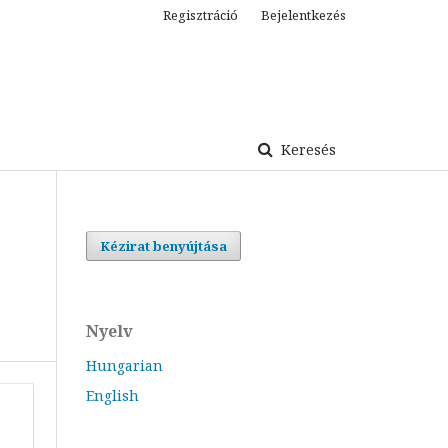
Regisztráció
Bejelentkezés
Keresés
Kézirat benyújtása
Nyelv
Hungarian
English