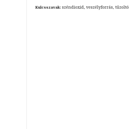
széndioxid, veszélyforrás, tűzolt
Kulcsszavak: