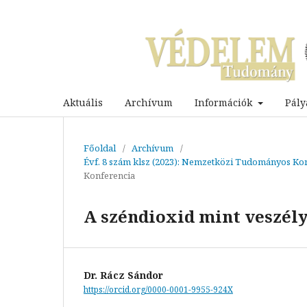
Aktuális
Archívum
Információk
Pály
Főoldal
/
Archívum
/
Évf. 8 szám klsz (2023): Nemzetközi Tudományos Kon
Konferencia
A széndioxid mint veszély
Dr. Rácz Sándor
https://orcid.org/0000-0001-9955-924X