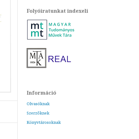
Folyóiratunkat indexeli
Információ
Olvasóknak
Szerzőknek
Könyvtárosoknak