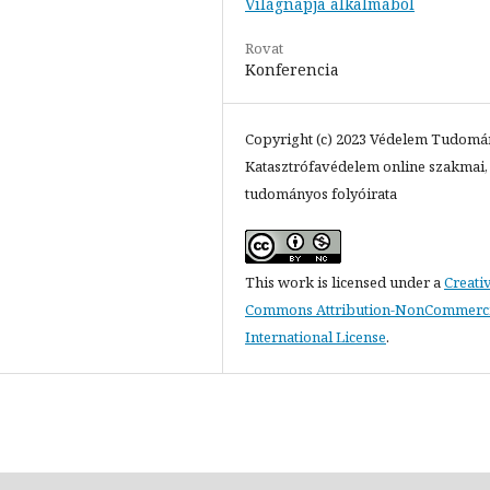
Világnapja alkalmából
Rovat
Konferencia
Copyright (c) 2023 Védelem Tudomá
Katasztrófavédelem online szakmai,
tudományos folyóirata
This work is licensed under a
Creati
Commons Attribution-NonCommercia
International License
.