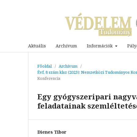
Aktuális
Archívum
Információk
Pály
Főoldal
/
Archívum
/
Évf. 8 szám klsz (2023): Nemzetközi Tudományos Kon
Konferencia
Egy gyógyszeripari nagyvá
feladatainak szemléltetés
Dienes Tibor