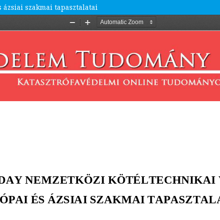
ázsiai szakmai tapasztalatai