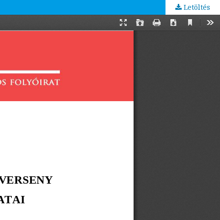
Letöltés