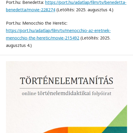
Port.hu: Benedetta:
https://port.hu/adatlap/film/tv/benedetta-
benedetta/movie-228274
(Letöltés: 2025. augusztus 4.)
Port.hu: Menocchio the Heretic:
https://port.hu/adatlap/film/tv/menocchio-az-eretnek-
menocchio-the-heretic/movie-215492
(Letöltés: 2025.
augusztus 4.)