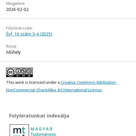
Megjelent
2026-02-02
Folyóirat szám
Évf. 16 szám 3-4 (2025)
Rovat
Műhely
This work is licensed under a
Creative Commons Attribution-
NonCommercial-ShareAlike 4.0 International License
.
Folyóiratunkat indexálja