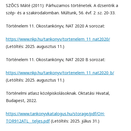
SZŐCS Máté (2011): Párhuzamos történetek. A dzsentrik a
szép- és a szakirodalomban. Múltunk, 56. évf. 2 .sz. 20-33.
Történelem 11. Okostankönyv, NAT 2020 A sorozat:
https://www.nkp.hu/tankonyv/tortenelem_11_nat2020/
(Letöltés: 2025. augusztus 11.)
Történelem 11. Okostankönyv, NAT 2020 B sorozat:
https://www.nkp.hu/tankonyv/tortenelem_11_nat2020_b/
(Letöltés: 2025. augusztus 11.)
Történelmi atlasz középiskolásoknak. Oktatási Hivatal,
Budapest, 2022.
https://www.tankonyvkatalogus.hu/storage/pdf/OH-
TOR912ATL__teljes.pdf
(Letöltés: 2025. július 31.)