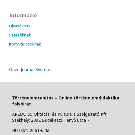
Információ
Olvasóknak
Szerzőknek
Könyvtárosoknak
Open Journal Systems
Történelemtanítás – Online történelemdidaktikai
folyóirat
ÁRÉDÓ 55 Oktatási és Kultúrális Szolgáltató Kft.
Székhely: 2092 Budakeszi, Fenyő utca 7.
HU ISSN 2061-6260