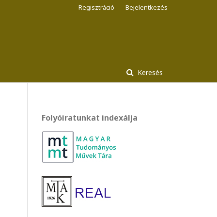
Regisztráció
Bejelentkezés
Keresés
Folyóiratunkat indexálja