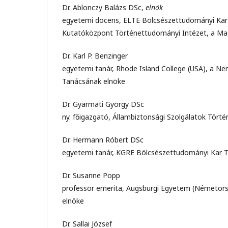
Dr. Ablonczy Balázs DSc,
elnök
egyetemi docens, ELTE Bölcsészettudományi Kar 
Kutatóközpont Történettudományi Intézet, a Magy
Dr. Karl P. Benzinger
egyetemi tanár, Rhode Island College (USA), a N
Tanácsának elnöke
Dr. Gyarmati György DSc
ny. főigazgató, Állambiztonsági Szolgálatok Törté
Dr. Hermann Róbert DSc
egyetemi tanár, KGRE Bölcsészettudományi Kar Tö
Dr. Susanne Popp
professor emerita, Augsburgi Egyetem (Németors
elnöke
Dr. Sallai József