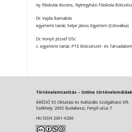
ny. főiskolai docens, Nyíregyházi Főiskola Bölcs
Dr. Vajda Barnabás
egyetemi tanár, Selye János Egyetem (Szlovákia)
Dr. Vonyó József DSc
c. egyetemi tanár, PTE Bölcsészet- és Társadal
Történelemtanítás – Online történelemdidakt
ÁRÉDÓ 55 Oktatási és Kultúrális Szolgáltató Kft.
Székhely: 2092 Budakeszi, Fenyő utca 7.
HU ISSN 2061-6260