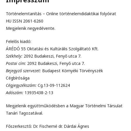
Történelemtanítás – Online történelemdidaktikai folyóirat
HU ISSN 2061-6260
Megjelenik negyedévente.
Felelős kiadó:
ÁRÉDÓ 55 Oktatási és Kultúrális Szolgáltató Kft.
Székhely:
2092 Budakeszi, Fenyő utca 7.
Postai cím:
2092 Budakeszi, Fenyő utca 7.
Bejegyző szervezet:
Budapest Környéki Törvényszék
Cégbírósága
Cégjegyzékszám:
Cg.13-09-112624
Adószám:
13935438-2-13
Megjelenik együttműködésben a Magyar Történelmi Társulat
Tanári Tagozatával.
Főszerkesztő: Dr. Fischerné dr. Dárdai Ágnes