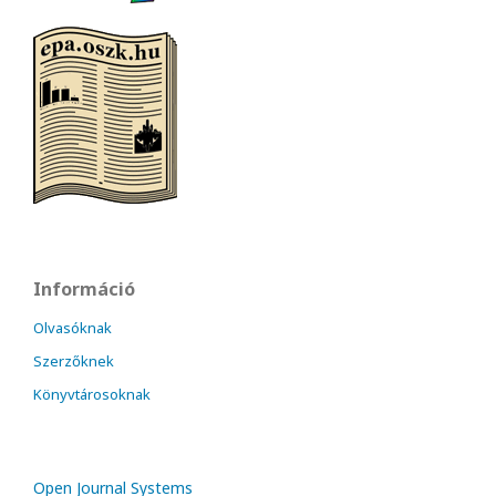
Információ
Olvasóknak
Szerzőknek
Könyvtárosoknak
Open Journal Systems