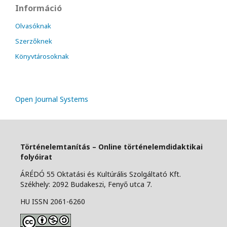
Információ
Olvasóknak
Szerzőknek
Könyvtárosoknak
Open Journal Systems
Történelemtanítás – Online történelemdidaktikai
folyóirat
ÁRÉDÓ 55 Oktatási és Kultúrális Szolgáltató Kft.
Székhely: 2092 Budakeszi, Fenyő utca 7.
HU ISSN 2061-6260