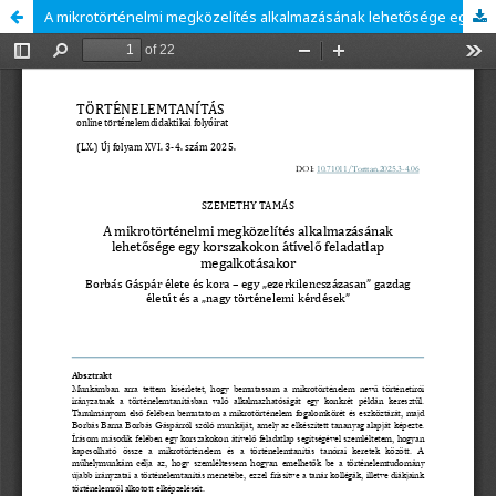
A mikrotörténelmi megközelítés alkalmazásának lehetősége egy korszakokon átívelő feladatlap megalkotásakor