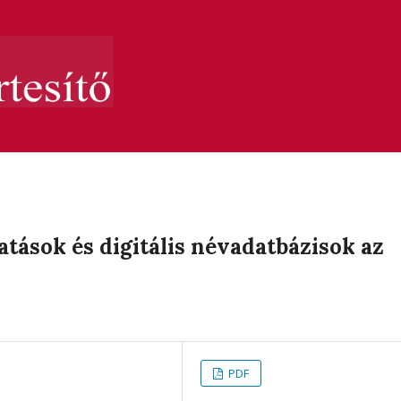
atások és digitális névadatbázisok az
PDF