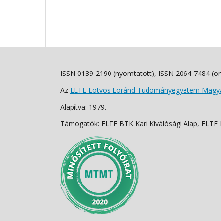
ISSN 0139-2190 (nyomtatott), ISSN 2064-7484 (on
Az
ELTE Eötvös Loránd Tudományegyetem Magyar
Alapítva: 1979.
Támogatók: ELTE BTK Kari Kiválósági Alap, ELTE Fo