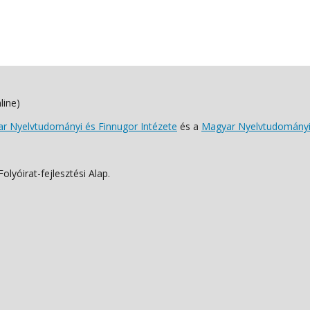
line)
 Nyelvtudományi és Finnugor Intézete
és a
Magyar Nyelvtudományi
lyóirat-fejlesztési Alap.