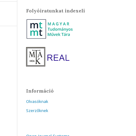
Folyóiratunkat indexeli
Információ
Olvasóknak
Szerzőknek