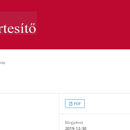
mle
PDF
Megjelent
2019-12-30