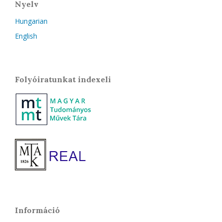
Nyelv
Hungarian
English
Folyóiratunkat indexeli
Információ