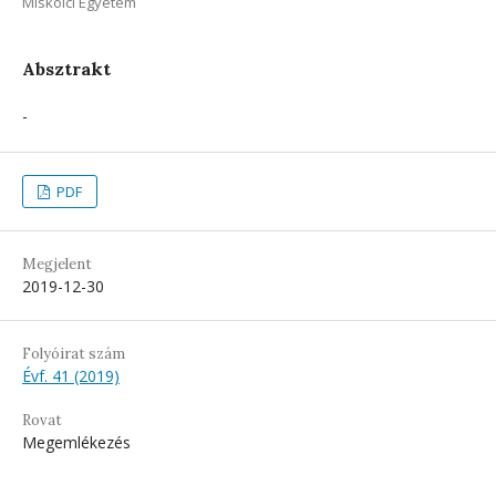
Miskolci Egyetem
Absztrakt
-
PDF
Megjelent
2019-12-30
Folyóirat szám
Évf. 41 (2019)
Rovat
Megemlékezés