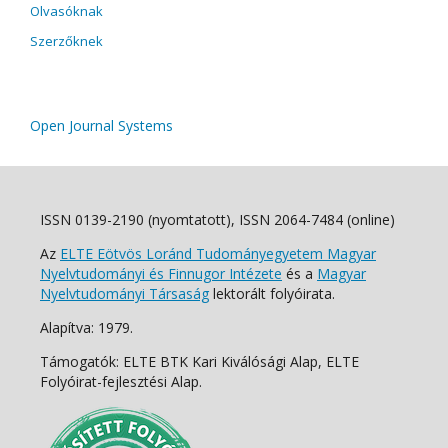
Olvasóknak
Szerzőknek
Open Journal Systems
ISSN 0139-2190 (nyomtatott), ISSN 2064-7484 (online)
Az
ELTE Eötvös Loránd Tudományegyetem Magyar
Nyelvtudományi és Finnugor Intézete
és a
Magyar
Nyelvtudományi Társaság
lektorált folyóirata.
Alapítva: 1979.
Támogatók: ELTE BTK Kari Kiválósági Alap, ELTE
Folyóirat-fejlesztési Alap.