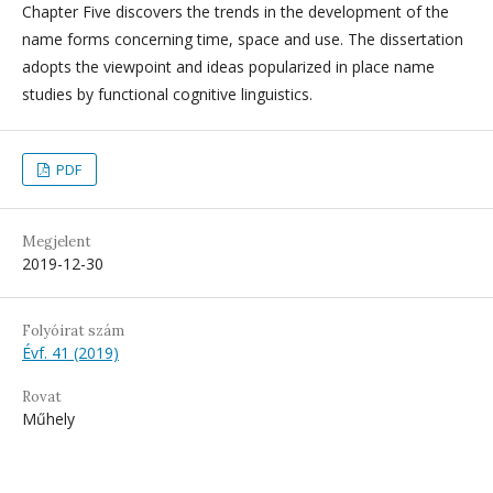
Chapter Five discovers the trends in the development of the
name forms concerning time, space and use. The dissertation
adopts the viewpoint and ideas popularized in place name
studies by functional cognitive linguistics.
PDF
Megjelent
2019-12-30
Folyóirat szám
Évf. 41 (2019)
Rovat
Műhely