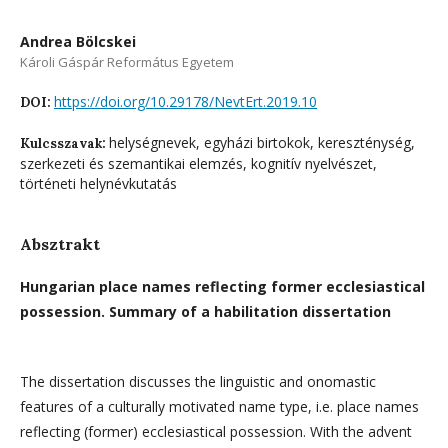
Andrea Bölcskei
Károli Gáspár Református Egyetem
https://doi.org/10.29178/NevtErt.2019.10
DOI:
helységnevek, egyházi birtokok, kereszténység,
Kulcsszavak:
szerkezeti és szemantikai elemzés, kognitív nyelvészet,
történeti helynévkutatás
Absztrakt
Hungarian place names reflecting former ecclesiastical
possession. Summary of a habilitation dissertation
The dissertation discusses the linguistic and onomastic
features of a culturally motivated name type, i.e. place names
reflecting (former) ecclesiastical possession. With the advent