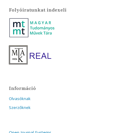
Folyóiratunkat indexeli
Információ
Olvasóknak
Szerzőknek
Open Journal Systems