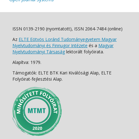
ISSN 0139-2190 (nyomtatott), ISSN 2064-7484 (online)
Az
ELTE Eötvös Loránd Tudományegyetem Magyar
Nyelvtudományi és Finnugor Intézete
és a
Magyar
Nyelvtudományi Társaság
lektorált folyóirata.
Alapítva: 1979.
Támogatók: ELTE BTK Kari Kiválósági Alap, ELTE
Folyóirat-fejlesztési Alap.