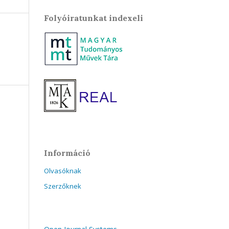
Folyóiratunkat indexeli
Információ
Olvasóknak
Szerzőknek