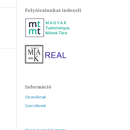
Folyóiratunkat indexeli
Információ
Olvasóknak
Szerzőknek