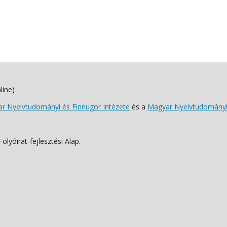
line)
 Nyelvtudományi és Finnugor Intézete
és a
Magyar Nyelvtudományi
lyóirat-fejlesztési Alap.