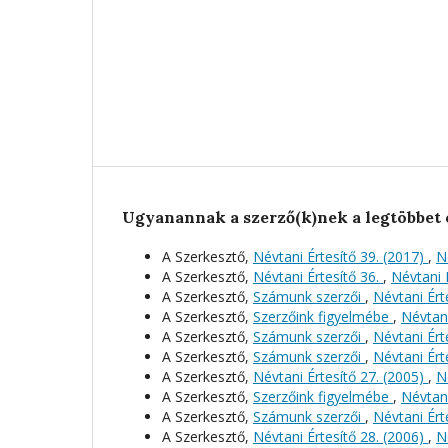
Ugyanannak a szerző(k)nek a legtöbbet 
A Szerkesztő,
Névtani Értesítő 39. (2017)
,
N
A Szerkesztő,
Névtani Értesítő 36.
,
Névtani É
A Szerkesztő,
Számunk szerzői
,
Névtani Érte
A Szerkesztő,
Szerzőink figyelmébe
,
Névtani
A Szerkesztő,
Számunk szerzői
,
Névtani Érte
A Szerkesztő,
Számunk szerzői
,
Névtani Érte
A Szerkesztő,
Névtani Értesítő 27. (2005)
,
N
A Szerkesztő,
Szerzőink figyelmébe
,
Névtani
A Szerkesztő,
Számunk szerzői
,
Névtani Érte
A Szerkesztő,
Névtani Értesítő 28. (2006)
,
N