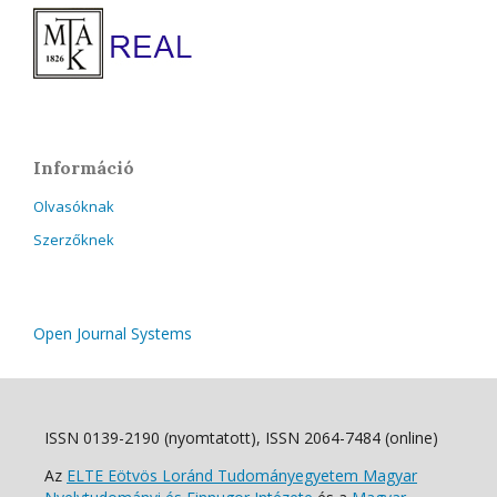
Információ
Olvasóknak
Szerzőknek
Open Journal Systems
ISSN 0139-2190 (nyomtatott), ISSN 2064-7484 (online)
Az
ELTE Eötvös Loránd Tudományegyetem Magyar