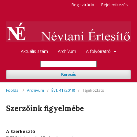
Regisztráció
Bejelentkezés
Aktuális szám
Archívum
A folyóiratról
Keresés
Főoldal
/
Archívum
/
Évf. 41 (2019)
/
Tájékoztató
Szerzőink figyelmébe
A Szerkesztő