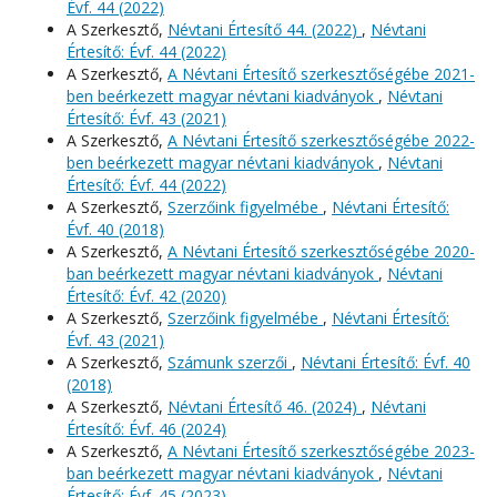
Évf. 44 (2022)
A Szerkesztő,
Névtani Értesítő 44. (2022)
,
Névtani
Értesítő: Évf. 44 (2022)
A Szerkesztő,
A Névtani Értesítő szerkesztőségébe 2021-
ben beérkezett magyar névtani kiadványok
,
Névtani
Értesítő: Évf. 43 (2021)
A Szerkesztő,
A Névtani Értesítő szerkesztőségébe 2022-
ben beérkezett magyar névtani kiadványok
,
Névtani
Értesítő: Évf. 44 (2022)
A Szerkesztő,
Szerzőink figyelmébe
,
Névtani Értesítő:
Évf. 40 (2018)
A Szerkesztő,
A Névtani Értesítő szerkesztőségébe 2020-
ban beérkezett magyar névtani kiadványok
,
Névtani
Értesítő: Évf. 42 (2020)
A Szerkesztő,
Szerzőink figyelmébe
,
Névtani Értesítő:
Évf. 43 (2021)
A Szerkesztő,
Számunk szerzői
,
Névtani Értesítő: Évf. 40
(2018)
A Szerkesztő,
Névtani Értesítő 46. (2024)
,
Névtani
Értesítő: Évf. 46 (2024)
A Szerkesztő,
A Névtani Értesítő szerkesztőségébe 2023-
ban beérkezett magyar névtani kiadványok
,
Névtani
Értesítő: Évf. 45 (2023)