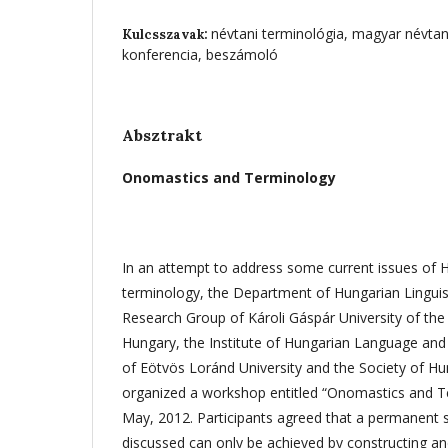
névtani terminológia, magyar névtan
Kulcsszavak:
konferencia, beszámoló
Absztrakt
Onomastics and Terminology
In an attempt to address some current issues of
terminology, the Department of Hungarian Lingui
Research Group of Károli Gáspár University of th
Hungary, the Institute of Hungarian Language and
of Eötvös Loránd University and the Society of Hun
organized a workshop entitled “Onomastics and T
May, 2012. Participants agreed that a permanent 
discussed can only be achieved by constructing a