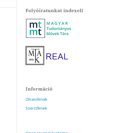
Folyóiratunkat indexeli
Információ
Olvasóknak
Szerzőknek