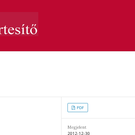
PDF
Megjelent
2012-12-30