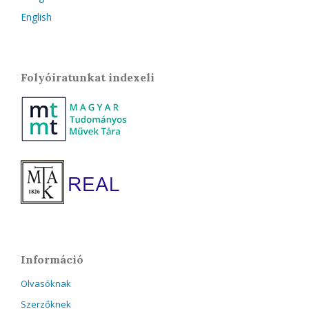
English
Folyóiratunkat indexeli
Információ
Olvasóknak
Szerzőknek