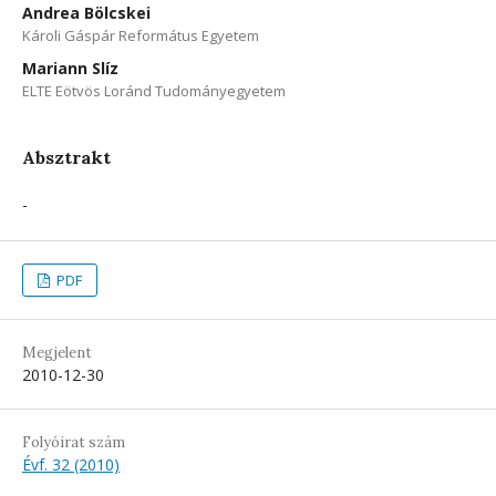
Andrea Bölcskei
Károli Gáspár Református Egyetem
Mariann Slíz
ELTE Eötvös Loránd Tudományegyetem
Absztrakt
-
PDF
Megjelent
2010-12-30
Folyóirat szám
Évf. 32 (2010)