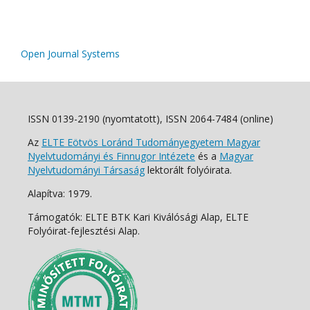
Open Journal Systems
ISSN 0139-2190 (nyomtatott), ISSN 2064-7484 (online)
Az
ELTE Eötvös Loránd Tudományegyetem Magyar
Nyelvtudományi és Finnugor Intézete
és a
Magyar
Nyelvtudományi Társaság
lektorált folyóirata.
Alapítva: 1979.
Támogatók: ELTE BTK Kari Kiválósági Alap, ELTE
Folyóirat-fejlesztési Alap.