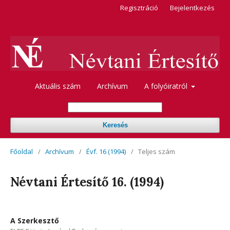
Regisztráció
Bejelentkezés
Aktuális szám
Archívum
A folyóiratról
Keresés
Főoldal
/
Archívum
/
Évf. 16 (1994)
/
Teljes szám
Névtani Értesítő 16. (1994)
A Szerkesztő