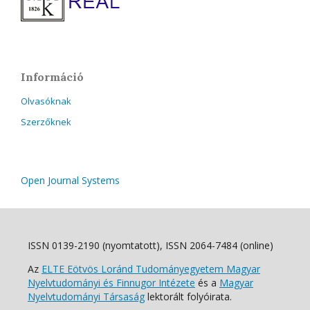
Információ
Olvasóknak
Szerzőknek
Open Journal Systems
ISSN 0139-2190 (nyomtatott), ISSN 2064-7484 (online)
Az
ELTE Eötvös Loránd Tudományegyetem Magyar
Nyelvtudományi és Finnugor Intézete
és a
Magyar
Nyelvtudományi Társaság
lektorált folyóirata.