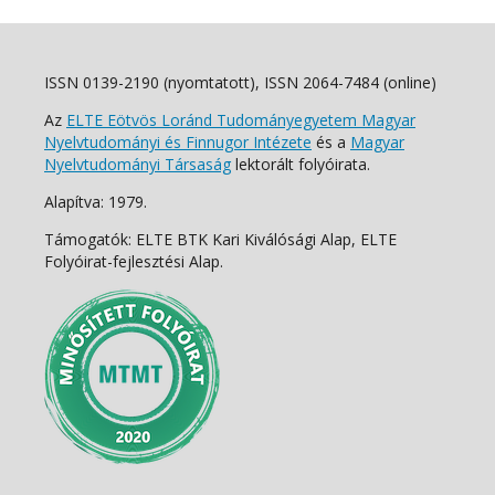
ISSN 0139-2190 (nyomtatott), ISSN 2064-7484 (online)
Az
ELTE Eötvös Loránd Tudományegyetem Magyar
Nyelvtudományi és Finnugor Intézete
és a
Magyar
Nyelvtudományi Társaság
lektorált folyóirata.
Alapítva: 1979.
Támogatók: ELTE BTK Kari Kiválósági Alap, ELTE
Folyóirat-fejlesztési Alap.