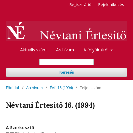
Regisztráció
Bejelentkezés
Aktuális szám
Archívum
A folyóiratról
Keresés
Főoldal
/
Archívum
/
Évf. 16 (1994)
/
Teljes szám
Névtani Értesítő 16. (1994)
A Szerkesztő