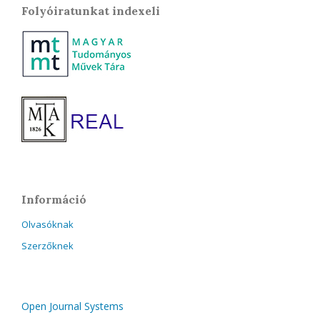
Folyóiratunkat indexeli
Információ
Olvasóknak
Szerzőknek
Open Journal Systems