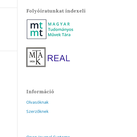
Folyóiratunkat indexeli
Információ
Olvasóknak
Szerzőknek