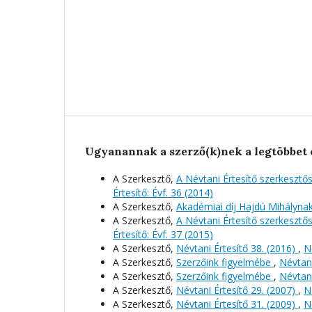
Ugyanannak a szerző(k)nek a legtöbbet 
A Szerkesztő,
A Névtani Értesítő szerkeszt
Értesítő: Évf. 36 (2014)
A Szerkesztő,
Akadémiai díj Hajdú Mihályna
A Szerkesztő,
A Névtani Értesítő szerkeszt
Értesítő: Évf. 37 (2015)
A Szerkesztő,
Névtani Értesítő 38. (2016)
,
N
A Szerkesztő,
Szerzőink figyelmébe
,
Névtani
A Szerkesztő,
Szerzőink figyelmébe
,
Névtani
A Szerkesztő,
Névtani Értesítő 29. (2007)
,
N
A Szerkesztő,
Névtani Értesítő 31. (2009)
,
N