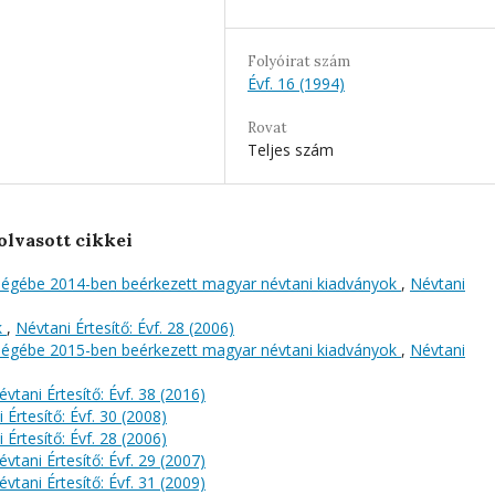
Folyóirat szám
Évf. 16 (1994)
Rovat
Teljes szám
olvasott cikkei
őségébe 2014-ben beérkezett magyar névtani kiadványok
,
Névtani
k
,
Névtani Értesítő: Évf. 28 (2006)
őségébe 2015-ben beérkezett magyar névtani kiadványok
,
Névtani
évtani Értesítő: Évf. 38 (2016)
 Értesítő: Évf. 30 (2008)
 Értesítő: Évf. 28 (2006)
évtani Értesítő: Évf. 29 (2007)
évtani Értesítő: Évf. 31 (2009)