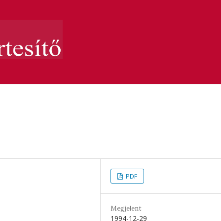
PDF
Megjelent
1994-12-29