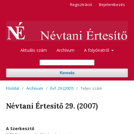
Regisztráció
Bejelentkezés
Aktuális szám
Archívum
A folyóiratról
Keresés
Főoldal
/
Archívum
/
Évf. 29 (2007)
/
Teljes szám
Névtani Értesítő 29. (2007)
A Szerkesztő