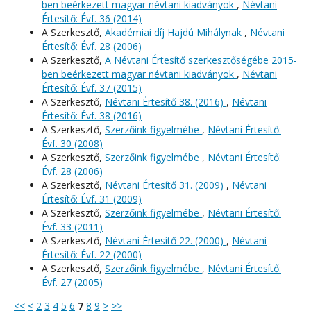
ben beérkezett magyar névtani kiadványok
,
Névtani
Értesítő: Évf. 36 (2014)
A Szerkesztő,
Akadémiai díj Hajdú Mihálynak
,
Névtani
Értesítő: Évf. 28 (2006)
A Szerkesztő,
A Névtani Értesítő szerkesztőségébe 2015-
ben beérkezett magyar névtani kiadványok
,
Névtani
Értesítő: Évf. 37 (2015)
A Szerkesztő,
Névtani Értesítő 38. (2016)
,
Névtani
Értesítő: Évf. 38 (2016)
A Szerkesztő,
Szerzőink figyelmébe
,
Névtani Értesítő:
Évf. 30 (2008)
A Szerkesztő,
Szerzőink figyelmébe
,
Névtani Értesítő:
Évf. 28 (2006)
A Szerkesztő,
Névtani Értesítő 31. (2009)
,
Névtani
Értesítő: Évf. 31 (2009)
A Szerkesztő,
Szerzőink figyelmébe
,
Névtani Értesítő:
Évf. 33 (2011)
A Szerkesztő,
Névtani Értesítő 22. (2000)
,
Névtani
Értesítő: Évf. 22 (2000)
A Szerkesztő,
Szerzőink figyelmébe
,
Névtani Értesítő:
Évf. 27 (2005)
<<
<
2
3
4
5
6
7
8
9
>
>>