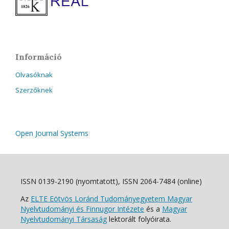
Információ
Olvasóknak
Szerzőknek
Open Journal Systems
ISSN 0139-2190 (nyomtatott), ISSN 2064-7484 (online)
Az
ELTE Eötvös Loránd Tudományegyetem Magyar
Nyelvtudományi és Finnugor Intézete
és a
Magyar
Nyelvtudományi Társaság
lektorált folyóirata.