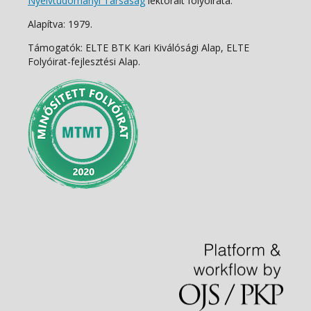
Nyelvtudományi Társaság
lektorált folyóirata.
Alapítva: 1979.
Támogatók: ELTE BTK Kari Kiválósági Alap, ELTE
Folyóirat-fejlesztési Alap.