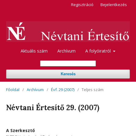
Regisztráció
Bejelentkezés
Aktuális szám
Archívum
A folyóiratról
Keresés
Főoldal
/
Archívum
/
Évf. 29 (2007)
/
Teljes szám
Névtani Értesítő 29. (2007)
A Szerkesztő