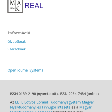
Információ
Olvasóknak
Szerzőknek
Open Journal Systems
ISSN 0139-2190 (nyomtatott), ISSN 2064-7484 (online)
Az
ELTE Eötvös Loránd Tudományegyetem Magyar
Nyelvtudományi és Finnugor Intézete
és a
Magyar