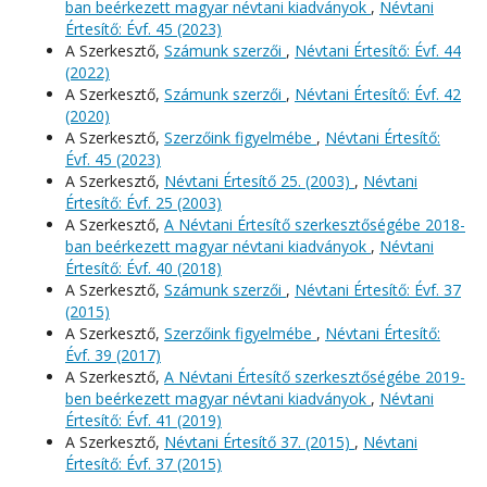
ban beérkezett magyar névtani kiadványok
,
Névtani
Értesítő: Évf. 45 (2023)
A Szerkesztő,
Számunk szerzői
,
Névtani Értesítő: Évf. 44
(2022)
A Szerkesztő,
Számunk szerzői
,
Névtani Értesítő: Évf. 42
(2020)
A Szerkesztő,
Szerzőink figyelmébe
,
Névtani Értesítő:
Évf. 45 (2023)
A Szerkesztő,
Névtani Értesítő 25. (2003)
,
Névtani
Értesítő: Évf. 25 (2003)
A Szerkesztő,
A Névtani Értesítő szerkesztőségébe 2018-
ban beérkezett magyar névtani kiadványok
,
Névtani
Értesítő: Évf. 40 (2018)
A Szerkesztő,
Számunk szerzői
,
Névtani Értesítő: Évf. 37
(2015)
A Szerkesztő,
Szerzőink figyelmébe
,
Névtani Értesítő:
Évf. 39 (2017)
A Szerkesztő,
A Névtani Értesítő szerkesztőségébe 2019-
ben beérkezett magyar névtani kiadványok
,
Névtani
Értesítő: Évf. 41 (2019)
A Szerkesztő,
Névtani Értesítő 37. (2015)
,
Névtani
Értesítő: Évf. 37 (2015)