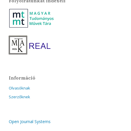
Folyóiratunkat indexeli
Információ
Olvasóknak
Szerzőknek
Open Journal Systems