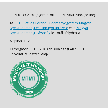
ISSN 0139-2190 (nyomtatott), ISSN 2064-7484 (online)
Az
ELTE Eötvös Loránd Tudományegyetem Magyar
Nyelvtudományi és Finnugor Intézete
és a
Magyar
Nyelvtudományi Társaság
lektorált folyóirata.
Alapítva: 1979.
Támogatók: ELTE BTK Kari Kiválósági Alap, ELTE
Folyóirat-fejlesztési Alap.