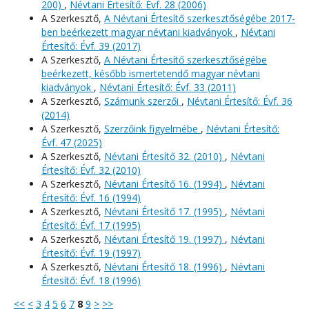
200)
,
Névtani Értesítő: Évf. 28 (2006)
A Szerkesztő,
A Névtani Értesítő szerkesztőségébe 2017-
ben beérkezett magyar névtani kiadványok
,
Névtani
Értesítő: Évf. 39 (2017)
A Szerkesztő,
A Névtani Értesítő szerkesztőségébe
beérkezett, később ismertetendő magyar névtani
kiadványok
,
Névtani Értesítő: Évf. 33 (2011)
A Szerkesztő,
Számunk szerzői
,
Névtani Értesítő: Évf. 36
(2014)
A Szerkesztő,
Szerzőink figyelmébe
,
Névtani Értesítő:
Évf. 47 (2025)
A Szerkesztő,
Névtani Értesítő 32. (2010)
,
Névtani
Értesítő: Évf. 32 (2010)
A Szerkesztő,
Névtani Értesítő 16. (1994)
,
Névtani
Értesítő: Évf. 16 (1994)
A Szerkesztő,
Névtani Értesítő 17. (1995)
,
Névtani
Értesítő: Évf. 17 (1995)
A Szerkesztő,
Névtani Értesítő 19. (1997)
,
Névtani
Értesítő: Évf. 19 (1997)
A Szerkesztő,
Névtani Értesítő 18. (1996)
,
Névtani
Értesítő: Évf. 18 (1996)
<<
<
3
4
5
6
7
8
9
>
>>