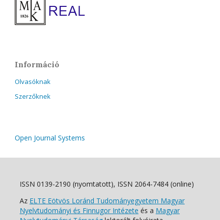
Információ
Olvasóknak
Szerzőknek
Open Journal Systems
ISSN 0139-2190 (nyomtatott), ISSN 2064-7484 (online)
Az
ELTE Eötvös Loránd Tudományegyetem Magyar
Nyelvtudományi és Finnugor Intézete
és a
Magyar