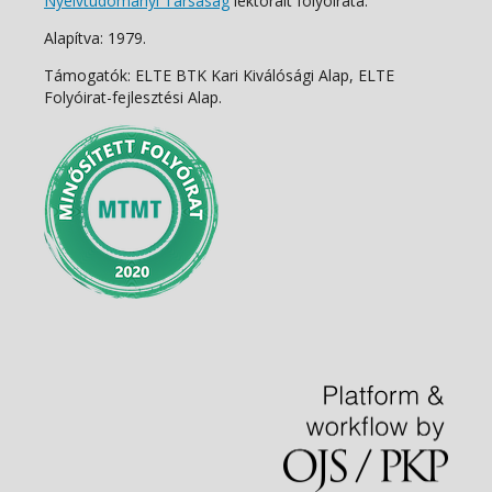
Nyelvtudományi Társaság
lektorált folyóirata.
Alapítva: 1979.
Támogatók: ELTE BTK Kari Kiválósági Alap, ELTE
Folyóirat-fejlesztési Alap.