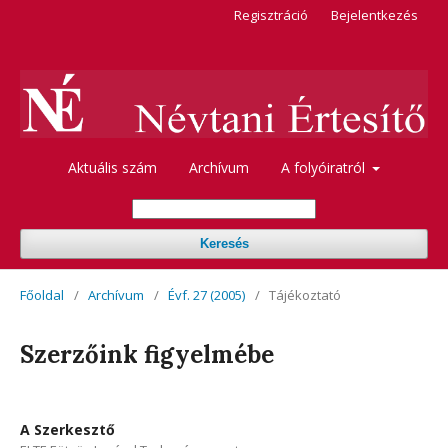
Regisztráció
Bejelentkezés
Aktuális szám
Archívum
A folyóiratról
Keresés
Főoldal
/
Archívum
/
Évf. 27 (2005)
/
Tájékoztató
Szerzőink figyelmébe
A Szerkesztő