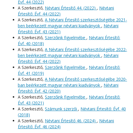
Évf. 44 (2022)
A Szerkesztő,
Névtani Értesítő 44. (2022)
,
Névtani
Értesítő: Évf. 44 (2022)
A Szerkesztő,
A Névtani Értesítő szerkesztőségébe 2021-
ben beérkezett magyar névtani kiadványok
,
Névtani
Értesítő: Évf. 43 (2021)
A Szerkesztő,
Szerzőink figyelmébe
,
Névtani Értesítő:
Évf. 40 (2018)
A Szerkesztő,
A Névtani Értesítő szerkesztőségébe 2022-
ben beérkezett magyar névtani kiadványok
,
Névtani
Értesítő: Évf. 44 (2022)
A Szerkesztő,
Szerzőink figyelmébe
,
Névtani Értesítő:
Évf. 41 (2019)
A Szerkesztő,
A Névtani Értesítő szerkesztőségébe 2020-
ban beérkezett magyar névtani kiadványok
,
Névtani
Értesítő: Évf. 42 (2020)
A Szerkesztő,
Szerzőink figyelmébe
,
Névtani Értesítő:
Évf. 43 (2021)
A Szerkesztő,
Számunk szerzői
,
Névtani Értesítő: Évf. 40
(2018)
A Szerkesztő,
Névtani Értesítő 46. (2024)
,
Névtani
Értesítő: Évf. 46 (2024)