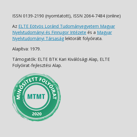
ISSN 0139-2190 (nyomtatott), ISSN 2064-7484 (online)
Az
ELTE Eötvös Loránd Tudományegyetem Magyar
Nyelvtudományi és Finnugor Intézete
és a
Magyar
Nyelvtudományi Társaság
lektorált folyóirata.
Alapítva: 1979.
Támogatók: ELTE BTK Kari Kiválósági Alap, ELTE
Folyóirat-fejlesztési Alap.