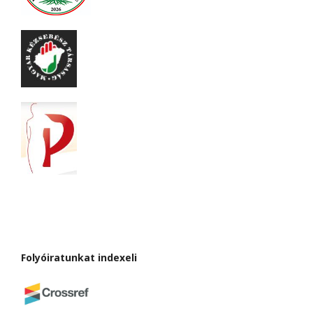
Folyóiratunkat indexeli